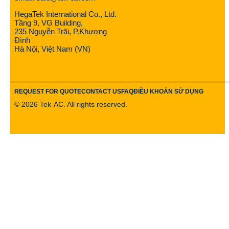
HegaTek International Co., Ltd.
Tầng 9, VG Building,
235 Nguyễn Trãi, P.Khương
Đình
Hà Nội, Việt Nam (VN)
REQUEST FOR QUOTE
CONTACT US
FAQ
ĐIỀU KHOẢN SỬ DỤNG
©
2026
Tek-AC. All rights reserved.