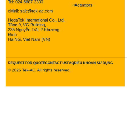
Tel: 024-6687-2330
Actuators
eMail: sale@tek-ac.com
HegaTek International Co., Ltd.
Tầng 9, VG Building,
235 Nguyễn Trãi, P.Khương
Đình
Hà Nội, Việt Nam (VN)
REQUEST FOR QUOTE
CONTACT US
FAQ
ĐIỀU KHOẢN SỬ DỤNG
©
2026
Tek-AC. All rights reserved.