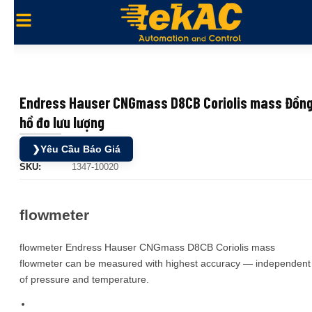
Endress Hauser CNGmass D8CB Coriolis mass Đồn
hồ đo lưu lượng
❯
Yêu Cầu Báo Giá
SKU:
1347-10020
flowmeter
flowmeter Endress Hauser CNGmass D8CB Coriolis mass
flowmeter can be measured with highest accuracy — independent
of pressure and temperature.