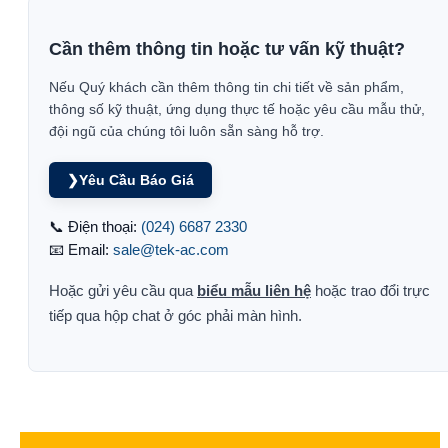
Cần thêm thông tin hoặc tư vấn kỹ thuật?
Nếu Quý khách cần thêm thông tin chi tiết về sản phẩm,
thông số kỹ thuật, ứng dụng thực tế hoặc yêu cầu mẫu thử,
đội ngũ của chúng tôi luôn sẵn sàng hỗ trợ.
❯
Yêu Cầu Báo Giá
📞 Điện thoại:
(024) 6687 2330
📧 Email:
sale@tek-ac.com
Hoặc gửi yêu cầu qua
biểu mẫu liên hệ
hoặc trao đổi trực
tiếp qua hộp chat ở góc phải màn hình.