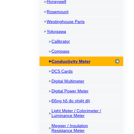
Honeywell
Rosemount
Westinghouse Parts
Yokogawa
Calibrator
Compass
Conductivity Meter
DCS Cards
Digital Multimeter
Digital Power Meter
Đồng hồ đo nhiệt độ
Light Meter / Colorimeter /
Luminance Meter
Megger / Insulation
Resistance Meter