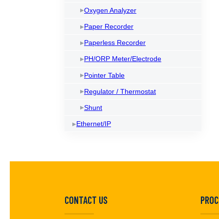
Oxygen Analyzer
Paper Recorder
Paperless Recorder
PH/ORP Meter/Electrode
Pointer Table
Regulator / Thermostat
Shunt
Ethernet/IP
CONTACT US
PROC