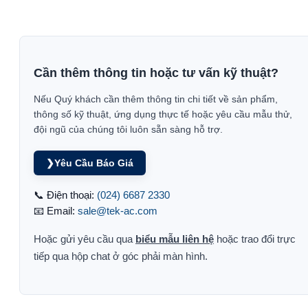
Cần thêm thông tin hoặc tư vấn kỹ thuật?
Nếu Quý khách cần thêm thông tin chi tiết về sản phẩm,
thông số kỹ thuật, ứng dụng thực tế hoặc yêu cầu mẫu thử,
đội ngũ của chúng tôi luôn sẵn sàng hỗ trợ.
❯
Yêu Cầu Báo Giá
📞 Điện thoại:
(024) 6687 2330
📧 Email:
sale@tek-ac.com
Hoặc gửi yêu cầu qua
biểu mẫu liên hệ
hoặc trao đổi trực
tiếp qua hộp chat ở góc phải màn hình.