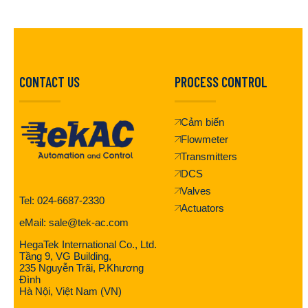
CONTACT US
PROCESS CONTROL
Cảm biến
Flowmeter
Transmitters
DCS
Valves
Tel: 024-6687-2330
Actuators
eMail: sale@tek-ac.com
HegaTek International Co., Ltd.
Tầng 9, VG Building,
235 Nguyễn Trãi, P.Khương
Đình
Hà Nội, Việt Nam (VN)