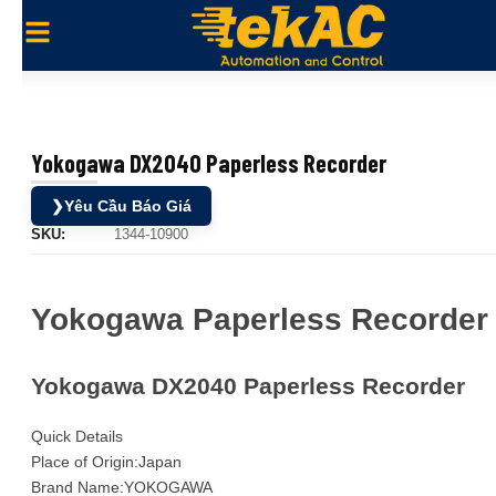
Yokogawa DX2040 Paperless Recorder
❯
Yêu Cầu Báo Giá
SKU:
1344-10900
Yokogawa Paperless Recorder
Yokogawa DX2040 Paperless Recorder
Quick Details
Place of Origin:Japan
Brand Name:YOKOGAWA