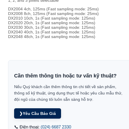
1, 2, and 3 pixels selectable
DX2004 4ch, 125ms (Fast sampling mode: 25ms)
DX2008 8ch, 125ms (Fast sampling mode: 25ms)
DX2010 10ch, 1s (Fast sampling mode: 125ms)
DX2020 20ch, 1s (Fast sampling mode: 125ms)
DX2030 30ch, 1s (Fast sampling mode: 125ms)
DX2040 40ch, 1s (Fast sampling mode: 125ms)
DX2048 48ch, 1s (Fast sampling mode: 125ms)
Cần thêm thông tin hoặc tư vấn kỹ thuật?
Nếu Quý khách cần thêm thông tin chi tiết về sản phẩm,
thông số kỹ thuật, ứng dụng thực tế hoặc yêu cầu mẫu thử,
đội ngũ của chúng tôi luôn sẵn sàng hỗ trợ.
❯
Yêu Cầu Báo Giá
📞 Điện thoại:
(024) 6687 2330