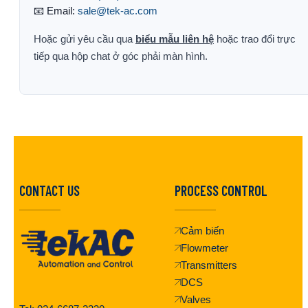
📧 Email:
sale@tek-ac.com
Hoặc gửi yêu cầu qua
biểu mẫu liên hệ
hoặc trao đổi trực
tiếp qua hộp chat ở góc phải màn hình.
CONTACT US
PROCESS CONTROL
Cảm biến
Flowmeter
Transmitters
DCS
Valves