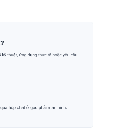
t?
ố kỹ thuật, ứng dụng thực tế hoặc yêu cầu
p qua hộp chat ở góc phải màn hình.