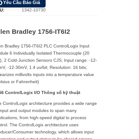
Yêu Cầu Báo Giá
❯
U:
1342-10730
llen Bradley 1756-IT6I2
en Bradley 1756-IT6I2 PLC ControlLogix Input
ule 6 Individually Isolated Thermocouple (20
), 2 Cold-Junction Sensors CJS; Input range: -12-
V, -12-30mV, 1.4 uv/bit; Resolution: 16 bits;
earizes millivolts inputs into a temperature value
lsius or Fahrenheit)
56 ControlLogix I/O Thông số kỹ thuật
 ControlLogix architecture provides a wide range
input and output modules to span many
lications, from high-speed digital to process
trol. The ControlLogix architecture uses
ducer/Consumer technology, which allows input
ormation and output status to be shared among