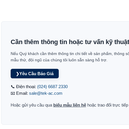
Cần thêm thông tin hoặc tư vấn kỹ thuậ
Nếu Quý khách cần thêm thông tin chi tiết về sản phẩm, thông s
mẫu thử, đội ngũ của chúng tôi luôn sẵn sàng hỗ trợ.
Yêu Cầu Báo Giá
❯
📞 Điện thoại:
(024) 6687 2330
📧 Email:
sale@tek-ac.com
Hoặc gửi yêu cầu qua
biểu mẫu liên hệ
hoặc trao đổi trực tiế