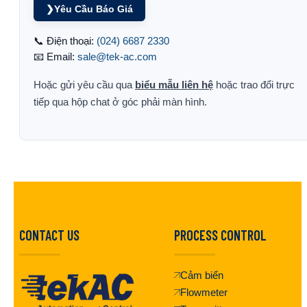
❯
Yêu Cầu Báo Giá
📞 Điện thoại:
(024) 6687 2330
📧 Email:
sale@tek-ac.com
Hoặc gửi yêu cầu qua
biểu mẫu liên hệ
hoặc trao đổi trực
tiếp qua hộp chat ở góc phải màn hình.
CONTACT US
PROCESS CONTROL
Cảm biến
Flowmeter