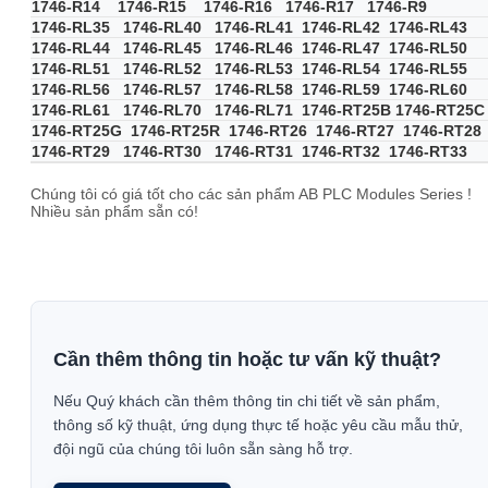
1746-R14 1746-R15 1746-R16 1746-R17 1746-R9
1746-RL35 1746-RL40 1746-RL41 1746-RL42 1746-RL43
1746-RL44 1746-RL45 1746-RL46 1746-RL47 1746-RL50
1746-RL51 1746-RL52 1746-RL53 1746-RL54 1746-RL55
1746-RL56 1746-RL57 1746-RL58 1746-RL59 1746-RL60
1746-RL61 1746-RL70 1746-RL71 1746-RT25B 1746-RT25C
1746-RT25G 1746-RT25R 1746-RT26 1746-RT27 1746-RT28
1746-RT29 1746-RT30 1746-RT31 1746-RT32 1746-RT33
Chúng tôi có giá tốt cho các sản phẩm AB PLC Modules Series !
Nhiều sản phẩm sẵn có!
Cần thêm thông tin hoặc tư vấn kỹ thuật?
Nếu Quý khách cần thêm thông tin chi tiết về sản phẩm,
thông số kỹ thuật, ứng dụng thực tế hoặc yêu cầu mẫu thử,
đội ngũ của chúng tôi luôn sẵn sàng hỗ trợ.