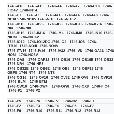
1746-A10 1746-A13 1746-A4 1746-A7 1746-C16 1746-
FIO4V 1746-INT4
1746-C7 1746-C9 1746-IA16 1746-IA4 1746-IA8 1746-
NI16I 1746-NI16V 1746-NI16I 1746-NI16V
1746-IB16 1746-IB32 1746-IB8 1746-IC16 1746-IG16 1746-
NI4 1746-NI8
1746-IH16 1746-IM16 1746-IM4 1746-IM8 1746-IN16 1746-
NIO4I 1746-NIO4V
1746-IO12 1746-IO12DC 1746-IO4 1746-IO8 1746-
ITB16 1746-NO4I 1746-NO4V
1746-ITV16 1746-IV16 1746-IV32 1746-IV8 1746-OA16 1746
NO8I 1746-NO8V
1746-OA8 1746-OAP12 1746-OB16 1746-OB16E 1746-OB3
1746-NR4 1746-NR8
1746-OB32E 1746-OB6EI 1746-OB8 1746-OBP16 1746-
OBP8 1746-NT4 1746-NT8
1746-OG16 1746-OV16 1746-OV32 1746-OV8 1746-OVP16
1746-BLM 1746-BTM
1746-OW16 1746-OW4 1746-OW8 1746-OX8 1746-FIO4I
1746-P1 1746-P2
1746-P5 1746-P6 1746-P7 1746-N2 1746-F1
1746-F2 1746-F3 1746-F4 1746-F5 1746-F8
1746-F9 1746-R10 1746-R11 1746-R12 1746-R13