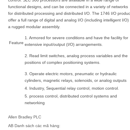
functional designs, and can be connected in a variety of networks
for distributed processing and distributed I/O. The 1746 I/O produc
offer a full range of digital and analog I/O (including intelligent I/O) 
a rugged modular assembly.
1. Armored for severe conditions and have the facility for
Feature
extensive input/output (I/O) arrangements.
2. Read limit switches, analog process variables and the
positions of complex positioning systems.
3. Operate electric motors, pneumatic or hydraulic
cylinders, magnetic relays, solenoids, or analog outputs
4. Industry, Sequential relay control, motion control.
5. process control, distributed control systems and
networking
Allen Bradley PLC
AB Danh sách các mã hàng: