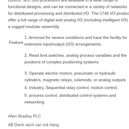
functional designs, and can be connected in a variety of networks
for distributed processing and distributed I/O. The 1746 I/O produc
offer a full range of digital and analog I/O (including intelligent I/O) 
a rugged modular assembly.
1. Armored for severe conditions and have the facility for
Feature
extensive input/output (I/O) arrangements.
2. Read limit switches, analog process variables and the
positions of complex positioning systems.
3. Operate electric motors, pneumatic or hydraulic
cylinders, magnetic relays, solenoids, or analog outputs
4. Industry, Sequential relay control, motion control.
5. process control, distributed control systems and
networking
Allen Bradley PLC
AB Danh sách các mã hàng: