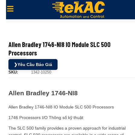
Allen Bradley 1746-NI8 IO Module SLC 500
Processors
❯
Yêu Cầu Báo Giá
SKU:
1342-10250
Allen Bradley 1746-NI8
Allen Bradley 1746-NI8 IO Module SLC 500 Processors
1746 Processors I/O Thông số kỹ thuật
The SLC 500 family provides a proven approach for industrial
control. SLC 500 processors are available in a wide range of