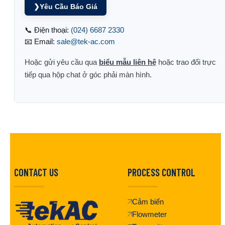
❯
Yêu Cầu Báo Giá
📞 Điện thoại:
(024) 6687 2330
📧 Email:
sale@tek-ac.com
Hoặc gửi yêu cầu qua
biểu mẫu liên hệ
hoặc trao đổi trực
tiếp qua hộp chat ở góc phải màn hình.
CONTACT US
PROCESS CONTROL
Cảm biến
Flowmeter