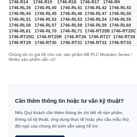
1746-R14 1746-R15 1746-R16 1746-R17 1746-R9
1746-RL35 1746-RL40 1746-RL41 1746-RL42 1746-RL43
1746-RL44 1746-RL45 1746-RL46 1746-RL47 1746-RL50
1746-RL51 1746-RL52 1746-RL53 1746-RL54 1746-RL55
1746-RL56 1746-RL57 1746-RL58 1746-RL59 1746-RL60
1746-RL61 1746-RL70 1746-RL71 1746-RT25B 1746-RT25C
1746-RT25G 1746-RT25R 1746-RT26 1746-RT27 1746-RT28
1746-RT29 1746-RT30 1746-RT31 1746-RT32 1746-RT33
Chúng tôi có giá tốt cho các sản phẩm AB PLC Modules Series !
Nhiều sản phẩm sẵn có!
Cần thêm thông tin hoặc tư vấn kỹ thuật?
Nếu Quý khách cần thêm thông tin chi tiết về sản phẩm,
thông số kỹ thuật, ứng dụng thực tế hoặc yêu cầu mẫu thử,
đội ngũ của chúng tôi luôn sẵn sàng hỗ trợ.