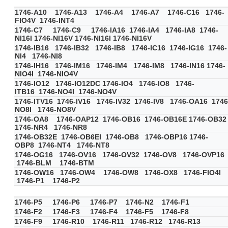
1746-A10 1746-A13 1746-A4 1746-A7 1746-C16 1746-
FIO4V 1746-INT4
1746-C7 1746-C9 1746-IA16 1746-IA4 1746-IA8 1746-
NI16I 1746-NI16V 1746-NI16I 1746-NI16V
1746-IB16 1746-IB32 1746-IB8 1746-IC16 1746-IG16 1746-
NI4 1746-NI8
1746-IH16 1746-IM16 1746-IM4 1746-IM8 1746-IN16 1746-
NIO4I 1746-NIO4V
1746-IO12 1746-IO12DC 1746-IO4 1746-IO8 1746-
ITB16 1746-NO4I 1746-NO4V
1746-ITV16 1746-IV16 1746-IV32 1746-IV8 1746-OA16 1746
NO8I 1746-NO8V
1746-OA8 1746-OAP12 1746-OB16 1746-OB16E 1746-OB3
1746-NR4 1746-NR8
1746-OB32E 1746-OB6EI 1746-OB8 1746-OBP16 1746-
OBP8 1746-NT4 1746-NT8
1746-OG16 1746-OV16 1746-OV32 1746-OV8 1746-OVP16
1746-BLM 1746-BTM
1746-OW16 1746-OW4 1746-OW8 1746-OX8 1746-FIO4I
1746-P1 1746-P2
1746-P5 1746-P6 1746-P7 1746-N2 1746-F1
1746-F2 1746-F3 1746-F4 1746-F5 1746-F8
1746-F9 1746-R10 1746-R11 1746-R12 1746-R13