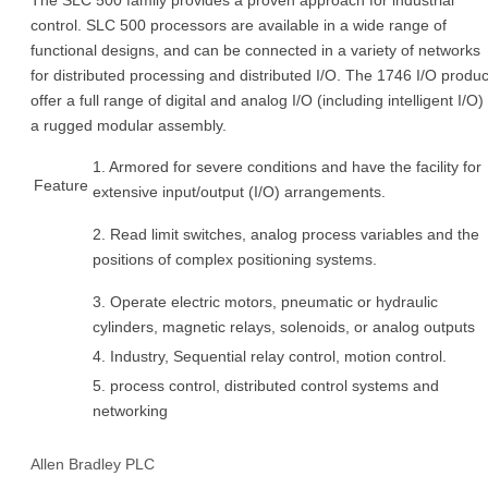
control. SLC 500 processors are available in a wide range of
functional designs, and can be connected in a variety of networks
for distributed processing and distributed I/O. The 1746 I/O produc
offer a full range of digital and analog I/O (including intelligent I/O) 
a rugged modular assembly.
1. Armored for severe conditions and have the facility for
Feature
extensive input/output (I/O) arrangements.
2. Read limit switches, analog process variables and the
positions of complex positioning systems.
3. Operate electric motors, pneumatic or hydraulic
cylinders, magnetic relays, solenoids, or analog outputs
4. Industry, Sequential relay control, motion control.
5. process control, distributed control systems and
networking
Allen Bradley PLC