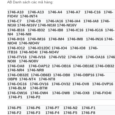
AB Danh sách các mã hàng:
1746-A10 1746-A13 1746-A4 1746-A7 1746-C16 1746-
FIO4V 1746-INT4
1746-C7 1746-C9 1746-IA16 1746-IA4 1746-IA8 1746-
NI16I 1746-NI16V 1746-NI16I 1746-NI16V
1746-IB16 1746-IB32 1746-IB8 1746-IC16 1746-IG16 1746-
NI4 1746-NI8
1746-IH16 1746-IM16 1746-IM4 1746-IM8 1746-IN16 1746-
NIO4I 1746-NIO4V
1746-IO12 1746-IO12DC 1746-IO4 1746-IO8 1746-
ITB16 1746-NO4I 1746-NO4V
1746-ITV16 1746-IV16 1746-IV32 1746-IV8 1746-OA16 1746
NO8I 1746-NO8V
1746-OA8 1746-OAP12 1746-OB16 1746-OB16E 1746-OB3
1746-NR4 1746-NR8
1746-OB32E 1746-OB6EI 1746-OB8 1746-OBP16 1746-
OBP8 1746-NT4 1746-NT8
1746-OG16 1746-OV16 1746-OV32 1746-OV8 1746-OVP16
1746-BLM 1746-BTM
1746-OW16 1746-OW4 1746-OW8 1746-OX8 1746-FIO4I
1746-P1 1746-P2
1746-P5 1746-P6 1746-P7 1746-N2 1746-F1
1746-F2 1746-F3 1746-F4 1746-F5 1746-F8