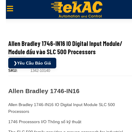
Allen Bradley 1746-IN16 IO Digital Input Module/
Module đầu vào SLC 500 Processors
❯
Yêu Cầu Báo Giá
SKU:
1342-10140
Allen Bradley 1746-IN16
Allen Bradley 1746-IN16 IO Digital Input Module SLC 500
Processors
1746 Processors I/O Thông số kỹ thuật
The SLC 500 family provides a proven approach for industrial