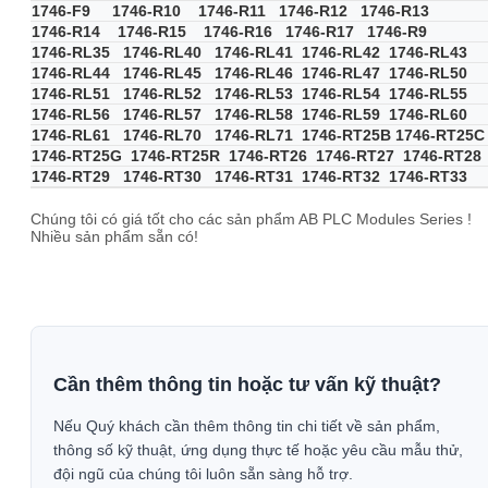
1746-F9 1746-R10 1746-R11 1746-R12 1746-R13
1746-R14 1746-R15 1746-R16 1746-R17 1746-R9
1746-RL35 1746-RL40 1746-RL41 1746-RL42 1746-RL43
1746-RL44 1746-RL45 1746-RL46 1746-RL47 1746-RL50
1746-RL51 1746-RL52 1746-RL53 1746-RL54 1746-RL55
1746-RL56 1746-RL57 1746-RL58 1746-RL59 1746-RL60
1746-RL61 1746-RL70 1746-RL71 1746-RT25B 1746-RT25C
1746-RT25G 1746-RT25R 1746-RT26 1746-RT27 1746-RT28
1746-RT29 1746-RT30 1746-RT31 1746-RT32 1746-RT33
Chúng tôi có giá tốt cho các sản phẩm AB PLC Modules Series !
Nhiều sản phẩm sẵn có!
Cần thêm thông tin hoặc tư vấn kỹ thuật?
Nếu Quý khách cần thêm thông tin chi tiết về sản phẩm,
thông số kỹ thuật, ứng dụng thực tế hoặc yêu cầu mẫu thử,
đội ngũ của chúng tôi luôn sẵn sàng hỗ trợ.