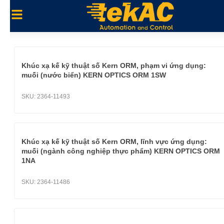
Khúc xạ kế kỹ thuật số Kern ORM, phạm vi ứng dụng:
muối (nước biển) KERN OPTICS ORM 1SW
SKU:
2364-11493
Khúc xạ kế kỹ thuật số Kern ORM, lĩnh vực ứng dụng:
muối (ngành công nghiệp thực phẩm) KERN OPTICS ORM
1NA
SKU:
2364-11486