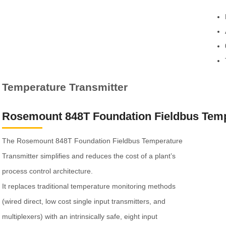
Temperature Transmitter
Rosemount 848T Foundation Fieldbus Temp
The Rosemount 848T Foundation Fieldbus Temperature
Transmitter simplifies and reduces the cost of a plant’s
process control architecture.
It replaces traditional temperature monitoring methods
(wired direct, low cost single input transmitters, and
multiplexers) with an intrinsically safe, eight input