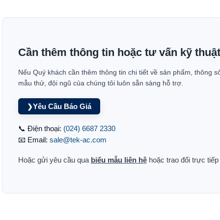
Cần thêm thông tin hoặc tư vấn kỹ thuậ
Nếu Quý khách cần thêm thông tin chi tiết về sản phẩm, thông s
mẫu thử, đội ngũ của chúng tôi luôn sẵn sàng hỗ trợ.
Yêu Cầu Báo Giá
❯
📞 Điện thoại:
(024) 6687 2330
📧 Email:
sale@tek-ac.com
Hoặc gửi yêu cầu qua
biểu mẫu liên hệ
hoặc trao đổi trực tiế