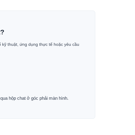
t?
ố kỹ thuật, ứng dụng thực tế hoặc yêu cầu
p qua hộp chat ở góc phải màn hình.