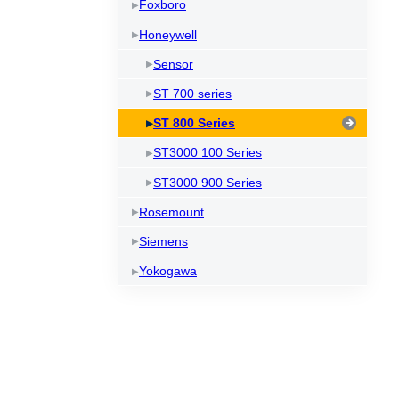
Foxboro
Honeywell
Sensor
ST 700 series
ST 800 Series
ST3000 100 Series
ST3000 900 Series
Rosemount
Siemens
Yokogawa