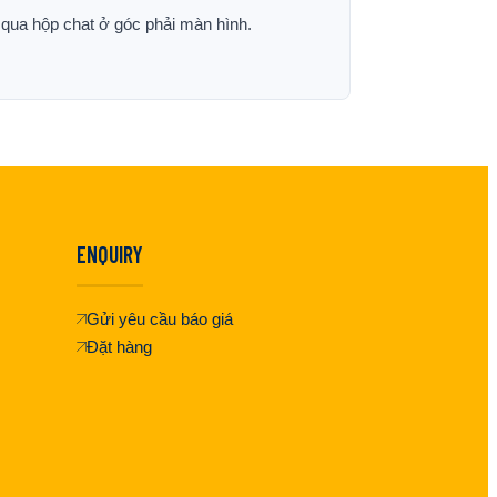
p qua hộp chat ở góc phải màn hình.
ENQUIRY
Gửi yêu cầu báo giá
Đặt hàng