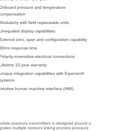
Onboard pressure and temperature
compensation
Modularity with field-replaceable units
Unequaled display capabilities
External zero, span and configuration capability
90ms response time
Polarity-insensitive electrical connections
Lifetime 15-year warranty
Unique integration capabilities with Experion®
systems
Intuitive human machine interface (HMI).
solute pressure transmitters is designed around a
grates multiple sensors linking process pressure