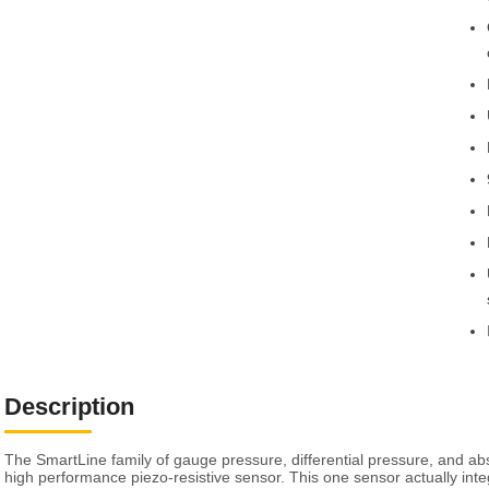
Description
The SmartLine family of gauge pressure, differential pressure, and ab
high performance piezo-resistive sensor. This one sensor actually inte