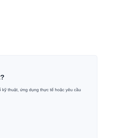
t?
ố kỹ thuật, ứng dụng thực tế hoặc yêu cầu