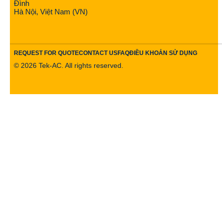
Đình
Hà Nội, Việt Nam (VN)
REQUEST FOR QUOTE
CONTACT US
FAQ
ĐIỀU KHOẢN SỬ DỤNG
©
2026
Tek-AC. All rights reserved.