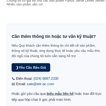
Chúng tôi có giá tốt cho các sản phẩm Fanuc Serve Driver Series 
Nhiều sản phẩm sẵn có!
Cần thêm thông tin hoặc tư vấn kỹ thuật?
Nếu Quý khách cần thêm thông tin chi tiết về sản phẩm,
thông số kỹ thuật, ứng dụng thực tế hoặc yêu cầu mẫu thử,
đội ngũ của chúng tôi luôn sẵn sàng hỗ trợ.
❯
Yêu Cầu Báo Giá
📞 Điện thoại:
(024) 6687 2330
📧 Email:
sale@tek-ac.com
Hoặc gửi yêu cầu qua
biểu mẫu liên hệ
hoặc trao đổi trực
tiếp qua hộp chat ở góc phải màn hình.