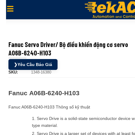
Fanuc Servo Driver/ Bộ điều khiển động cơ servo
A06B-6240-H103
❯
Yêu Cầu Báo Giá
SKU:
1348-16380
Fanuc A06B-6240-H103
Fanuc A06B-6240-H103 Thông số kỹ thuật
1. Servo Drive is a solid-state semiconductor device wi
type material.
2. Servo Drive is a larger set of devices with at least f