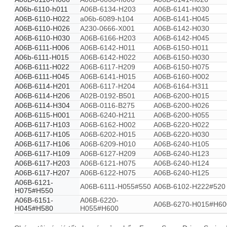
A06b-6110-h011
A06B-6134-H203
A06B-6141-H030
A06B-6110-H022
a06b-6089-h104
A06B-6141-H045
A06B-6110-H026
A230-0666-X001
A06B-6142-H030
A06B-6110-H030
A06B-6166-H203
A06B-6142-H045
A06B-6111-H006
A06B-6142-H011
A06B-6150-H011
A06b-6111-H015
A06B-6142-H022
A06B-6150-H030
A06B-6111-H022
A06B-6117-H209
A06B-6150-H075
A06B-6111-H045
A06B-6141-H015
A06B-6160-H002
A06B-6114-H201
A06B-6117-H204
A06B-6164-H311
A06B-6114-H206
A02B-0192-B501
A06B-6200-H015
A06B-6114-H304
A06B-0116-B275
A06B-6200-H026
A06B-6115-H001
A06B-6240-H211
A06B-6200-H055
A06B-6117-H103
A06B-6162-H002
A06B-6220-H022
A06B-6117-H105
A06B-6202-H015
A06B-6220-H030
A06B-6117-H106
A06B-6209-H010
A06B-6240-H105
A06B-6117-H109
A06B-6127-H209
A06B-6240-H123
A06B-6117-H203
A06B-6121-H075
A06B-6240-H124
A06B-6117-H207
A06B-6122-H075
A06B-6240-H125
A06B-6121-
A06B-6111-H055#550
A06B-6102-H222#520
H075#H550
A06B-6151-
A06B-6220-
A06B-6270-H015#H60
H045#H580
H055#H600