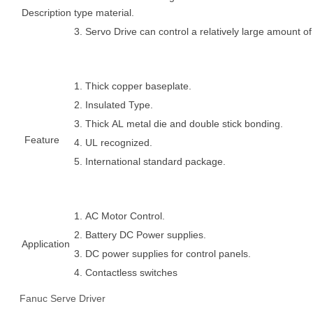
Description
type material.
3. Servo Drive can control a relatively large amount o
1. Thick copper baseplate.
2. Insulated Type.
3. Thick AL metal die and double stick bonding.
Feature
4. UL recognized.
5. International standard package.
1. AC Motor Control.
2. Battery DC Power supplies.
Application
3. DC power supplies for control panels.
4. Contactless switches
Fanuc Serve Driver