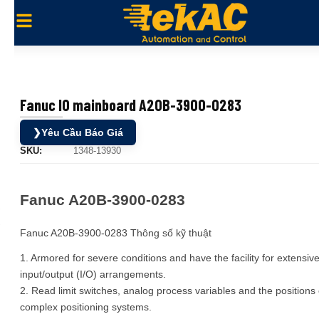
Fanuc IO mainboard A20B-3900-0283
❯
Yêu Cầu Báo Giá
SKU:
1348-13930
Fanuc A20B-3900-0283
Fanuc A20B-3900-0283 Thông số kỹ thuật
1. Armored for severe conditions and have the facility for extensiv
input/output (I/O) arrangements.
2. Read limit switches, analog process variables and the positions 
complex positioning systems.