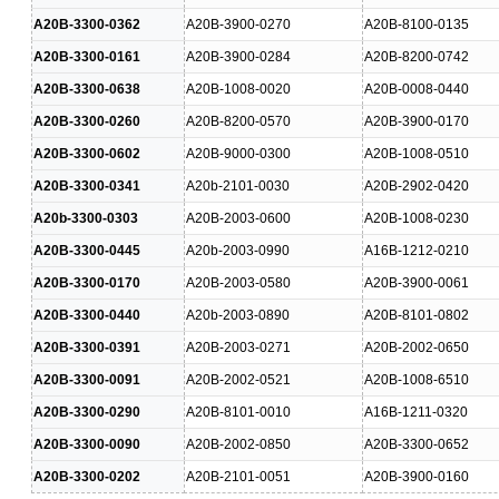
A20B-3300-0362
A20B-3900-0270
A20B-8100-0135
A20B-3300-0161
A20B-3900-0284
A20B-8200-0742
A20B-3300-0638
A20B-1008-0020
A20B-0008-0440
A20B-3300-0260
A20B-8200-0570
A20B-3900-0170
A20B-3300-0602
A20B-9000-0300
A20B-1008-0510
A20B-3300-0341
A20b-2101-0030
A20B-2902-0420
A20b-3300-0303
A20B-2003-0600
A20B-1008-0230
A20B-3300-0445
A20b-2003-0990
A16B-1212-0210
A20B-3300-0170
A20B-2003-0580
A20B-3900-0061
A20B-3300-0440
A20b-2003-0890
A20B-8101-0802
A20B-3300-0391
A20B-2003-0271
A20B-2002-0650
A20B-3300-0091
A20B-2002-0521
A20B-1008-6510
A20B-3300-0290
A20B-8101-0010
A16B-1211-0320
A20B-3300-0090
A20B-2002-0850
A20B-3300-0652
A20B-3300-0202
A20B-2101-0051
A20B-3900-0160