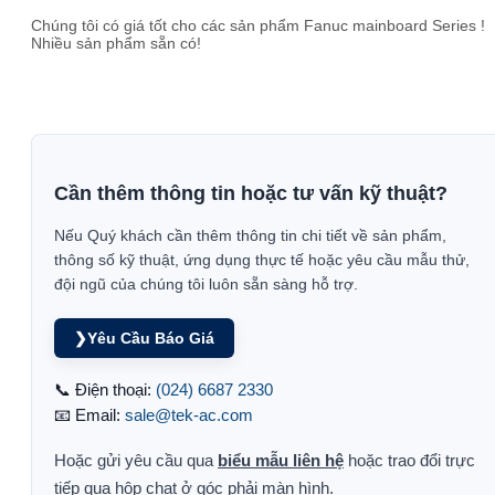
Chúng tôi có giá tốt cho các sản phẩm Fanuc mainboard Series !
Nhiều sản phẩm sẵn có!
Cần thêm thông tin hoặc tư vấn kỹ thuật?
Nếu Quý khách cần thêm thông tin chi tiết về sản phẩm,
thông số kỹ thuật, ứng dụng thực tế hoặc yêu cầu mẫu thử,
đội ngũ của chúng tôi luôn sẵn sàng hỗ trợ.
❯
Yêu Cầu Báo Giá
📞 Điện thoại:
(024) 6687 2330
📧 Email:
sale@tek-ac.com
Hoặc gửi yêu cầu qua
biểu mẫu liên hệ
hoặc trao đổi trực
tiếp qua hộp chat ở góc phải màn hình.