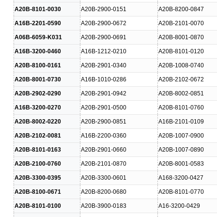
A20B-8101-0030
A20B-2900-0151
A20B-8200-0847
A16B-2201-0590
A20B-2900-0672
A20B-2101-0070
A06B-6059-K031
A20B-2900-0691
A20B-8001-0870
A16B-3200-0460
A16B-1212-0210
A20B-8101-0120
A20B-8100-0161
A20B-2901-0340
A20B-1008-0740
A20B-8001-0730
A16B-1010-0286
A20B-2102-0672
A20B-2902-0290
A20B-2901-0942
A20B-8002-0851
A16B-3200-0270
A20B-2901-0500
A20B-8101-0760
A20B-8002-0220
A20B-2900-0851
A16B-2101-0109
A20B-2102-0081
A16B-2200-0360
A20B-1007-0900
A20B-8101-0163
A20B-2901-0660
A20B-1007-0890
A20B-2100-0760
A20B-2101-0870
A20B-8001-0583
A20B-3300-0395
A20B-3300-0601
A168-3200-0427
A20B-8100-0671
A20B-8200-0680
A20B-8101-0770
A20B-8101-0100
A20B-3900-0183
A16-3200-0429