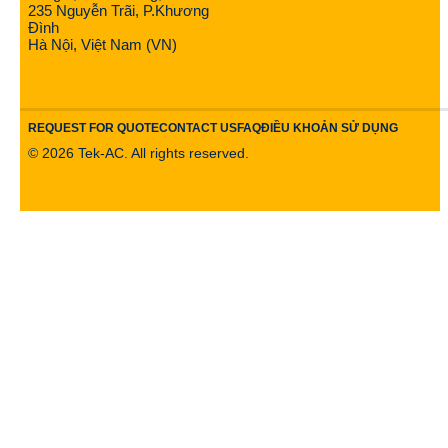
235 Nguyễn Trãi, P.Khương
Đình
Hà Nội, Việt Nam (VN)
REQUEST FOR QUOTE
CONTACT US
FAQ
ĐIỀU KHOẢN SỬ DỤNG
©
2026
Tek-AC. All rights reserved.