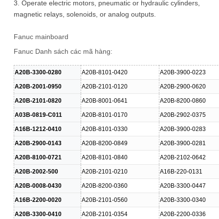
3. Operate electric motors, pneumatic or hydraulic cylinders,
magnetic relays, solenoids, or analog outputs.
Fanuc mainboard
Fanuc Danh sách các mã hàng:
A20B-3300-0280
A20B-8101-0420
A20B-3900-0223
A20B-2001-0950
A20B-2101-0120
A20B-2900-0620
A20B-2101-0820
A20B-8001-0641
A20B-8200-0860
A03B-0819-C011
A20B-8101-0170
A20B-2902-0375
A16B-1212-0410
A20B-8101-0330
A20B-3900-0283
A20B-2900-0143
A20B-8200-0849
A20B-3900-0281
A20B-8100-0721
A20B-8101-0840
A20B-2102-0642
A20B-2002-500
A20B-2101-0210
A16B-220-0131
A20B-0008-0430
A20B-8200-0360
A20B-3300-0447
A16B-2200-0020
A20B-2101-0560
A20B-3300-0340
A20B-3300-0410
A20B-2101-0354
A20B-2200-0336