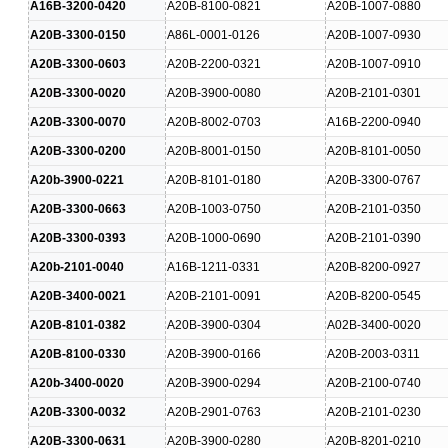
A16B-3200-0420
A20B-8100-0821
A20B-1007-0880
A20B-3300-0150
A86L-0001-0126
A20B-1007-0930
A20B-3300-0603
A20B-2200-0321
A20B-1007-0910
A20B-3300-0020
A20B-3900-0080
A20B-2101-0301
A20B-3300-0070
A20B-8002-0703
A16B-2200-0940
A20B-3300-0200
A20B-8001-0150
A20B-8101-0050
A20b-3900-0221
A20B-8101-0180
A20B-3300-0767
A20B-3300-0663
A20B-1003-0750
A20B-2101-0350
A20B-3300-0393
A20B-1000-0690
A20B-2101-0390
A20b-2101-0040
A16B-1211-0331
A20B-8200-0927
A20B-3400-0021
A20B-2101-0091
A20B-8200-0545
A20B-8101-0382
A20B-3900-0304
A02B-3400-0020
A20B-8100-0330
A20B-3900-0166
A20B-2003-0311
A20b-3400-0020
A20B-3900-0294
A20B-2100-0740
A20B-3300-0032
A20B-2901-0763
A20B-2101-0230
A20B-3300-0631
A20B-3900-0280
A20B-8201-0210