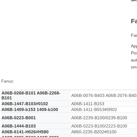
F
Fa
App
Pow
aut
sm
Fanuc
A06B-0268-B101 A06B-2268-
A06B-0076-B403 A06B-2076-B40
B101
A06B-1447-B103#0102
A06B-1411-B153
A06B-1409-b153 1409-b100
A06B-1411-B553#0R02
A06B-0223-B001
A06B-2239-B100/0239-B100
A06B-1444-B103
A06B-0223-B100/2223-B100
A06B-6141-H026#H580
A860-2235-B202#0100