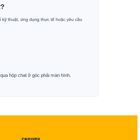
t?
ố kỹ thuật, ứng dụng thực tế hoặc yêu cầu
p qua hộp chat ở góc phải màn hình.
ENQUIRY