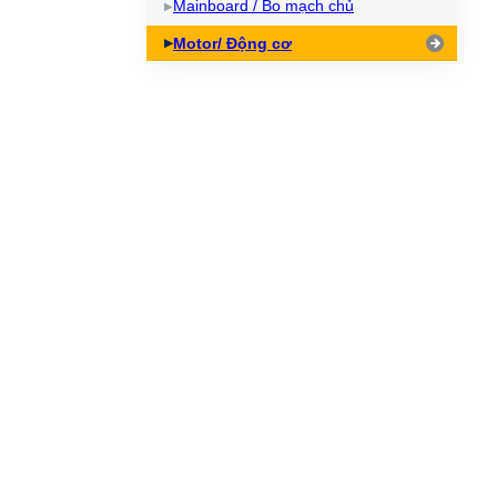
Mainboard / Bo mạch chủ
Motor/ Động cơ