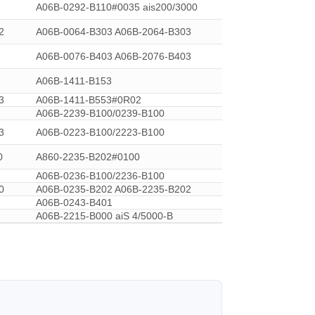
A06B-0292-B110#0035 ais200/3000
2
A06B-0064-B303 A06B-2064-B303
A06B-0076-B403 A06B-2076-B403
A06B-1411-B153
3
A06B-1411-B553#0R02
A06B-2239-B100/0239-B100
3
A06B-0223-B100/2223-B100
0
A860-2235-B202#0100
A06B-0236-B100/2236-B100
0
A06B-0235-B202 A06B-2235-B202
A06B-0243-B401
A06B-2215-B000 aiS 4/5000-B