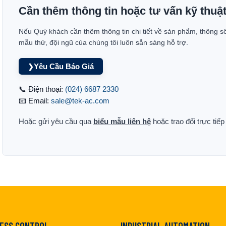
Cần thêm thông tin hoặc tư vấn kỹ thuậ
Nếu Quý khách cần thêm thông tin chi tiết về sản phẩm, thông s
mẫu thử, đội ngũ của chúng tôi luôn sẵn sàng hỗ trợ.
Yêu Cầu Báo Giá
❯
📞 Điện thoại:
(024) 6687 2330
📧 Email:
sale@tek-ac.com
Hoặc gửi yêu cầu qua
biểu mẫu liên hệ
hoặc trao đổi trực tiế
ESS CONTROL
INDUSTRIAL AUTOMATION