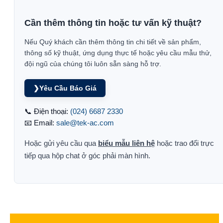
Cần thêm thông tin hoặc tư vấn kỹ thuật?
Nếu Quý khách cần thêm thông tin chi tiết về sản phẩm,
thông số kỹ thuật, ứng dụng thực tế hoặc yêu cầu mẫu thử,
đội ngũ của chúng tôi luôn sẵn sàng hỗ trợ.
❯
Yêu Cầu Báo Giá
📞 Điện thoại:
(024) 6687 2330
📧 Email:
sale@tek-ac.com
Hoặc gửi yêu cầu qua
biểu mẫu liên hệ
hoặc trao đổi trực
tiếp qua hộp chat ở góc phải màn hình.