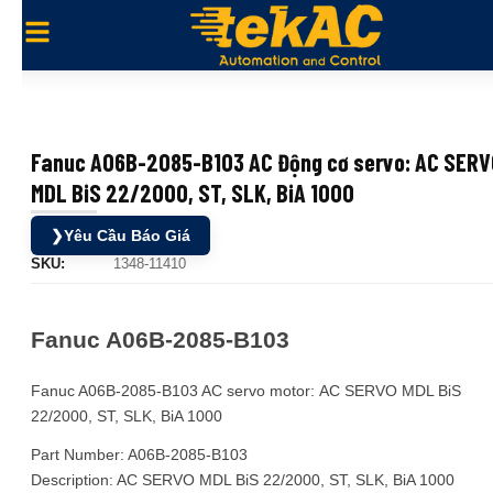
Fanuc A06B-2085-B103 AC Động cơ servo: AC SERV
MDL BiS 22/2000, ST, SLK, BiA 1000
❯
Yêu Cầu Báo Giá
SKU:
1348-11410
Fanuc A06B-2085-B103
Fanuc A06B-2085-B103 AC servo motor: AC SERVO MDL BiS
22/2000, ST, SLK, BiA 1000
Part Number: A06B-2085-B103
Description: AC SERVO MDL BiS 22/2000, ST, SLK, BiA 1000