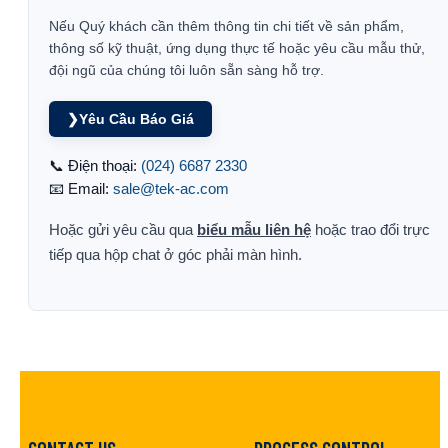
Nếu Quý khách cần thêm thông tin chi tiết về sản phẩm,
thông số kỹ thuật, ứng dụng thực tế hoặc yêu cầu mẫu thử,
đội ngũ của chúng tôi luôn sẵn sàng hỗ trợ.
❯
Yêu Cầu Báo Giá
📞 Điện thoại:
(024) 6687 2330
📧 Email:
sale@tek-ac.com
Hoặc gửi yêu cầu qua
biểu mẫu liên hệ
hoặc trao đổi trực
tiếp qua hộp chat ở góc phải màn hình.