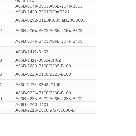
0085-B103
A06B-0078-B003 A06B-2078-B003
A06B-1420-B901/900#F321
A06B-0292-B110#0035 ais200/3000
2
A06B-0064-B303 A06B-2064-B303
A06B-0076-B403 A06B-2076-B403
A06B-1411-B153
3
A06B-1411-B553#0R02
A06B-2239-B100/0239-B100
3
A06B-0223-B100/2223-B100
0
A860-2235-B202#0100
A06B-0236-B100/2236-B100
0
A06B-0235-B202 A06B-2235-B202
A06B-0243-B401
A06B-2215-B000 aiS 4/5000-B