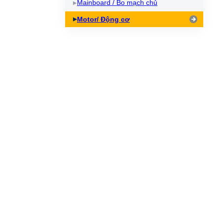
Mainboard / Bo mạch chủ
Motor/ Động cơ