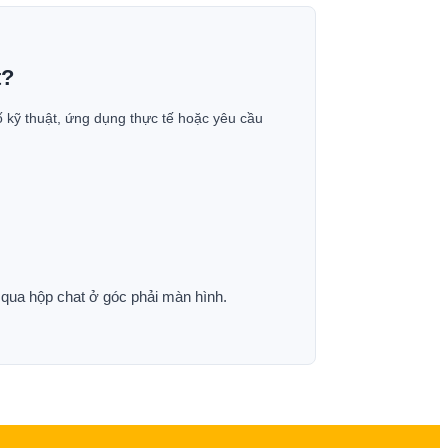
t?
ố kỹ thuật, ứng dụng thực tế hoặc yêu cầu
p qua hộp chat ở góc phải màn hình.