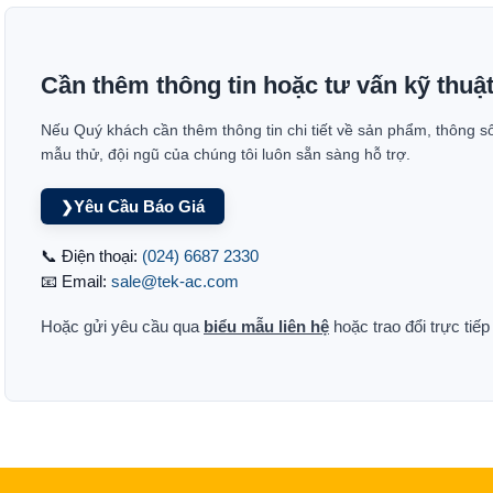
Cần thêm thông tin hoặc tư vấn kỹ thuậ
Nếu Quý khách cần thêm thông tin chi tiết về sản phẩm, thông s
mẫu thử, đội ngũ của chúng tôi luôn sẵn sàng hỗ trợ.
Yêu Cầu Báo Giá
❯
📞 Điện thoại:
(024) 6687 2330
📧 Email:
sale@tek-ac.com
Hoặc gửi yêu cầu qua
biểu mẫu liên hệ
hoặc trao đổi trực tiế