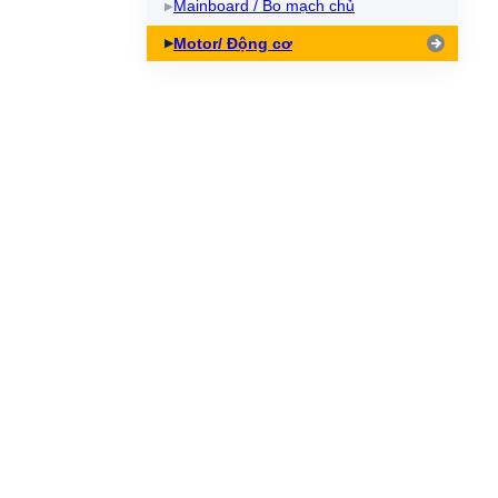
Mainboard / Bo mạch chủ
Motor/ Động cơ