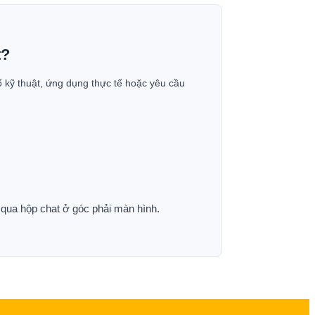
t?
ố kỹ thuật, ứng dụng thực tế hoặc yêu cầu
p qua hộp chat ở góc phải màn hình.