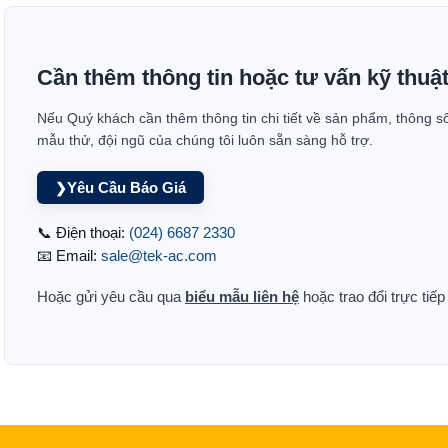
Cần thêm thông tin hoặc tư vấn kỹ thuậ
Nếu Quý khách cần thêm thông tin chi tiết về sản phẩm, thông s
mẫu thử, đội ngũ của chúng tôi luôn sẵn sàng hỗ trợ.
Yêu Cầu Báo Giá
❯
📞 Điện thoại:
(024) 6687 2330
📧 Email:
sale@tek-ac.com
Hoặc gửi yêu cầu qua
biểu mẫu liên hệ
hoặc trao đổi trực tiế