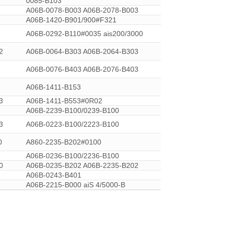
0085-B103
A06B-0078-B003 A06B-2078-B003
A06B-1420-B901/900#F321
A06B-0292-B110#0035 ais200/3000
2
A06B-0064-B303 A06B-2064-B303
A06B-0076-B403 A06B-2076-B403
A06B-1411-B153
3
A06B-1411-B553#0R02
A06B-2239-B100/0239-B100
3
A06B-0223-B100/2223-B100
0
A860-2235-B202#0100
A06B-0236-B100/2236-B100
0
A06B-0235-B202 A06B-2235-B202
A06B-0243-B401
A06B-2215-B000 aiS 4/5000-B