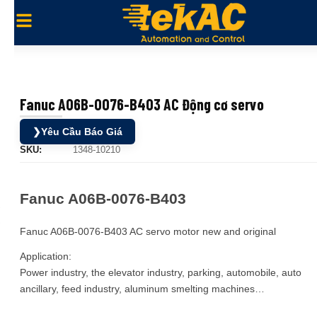
Fanuc A06B-0076-B403 AC Động cơ servo
❯
Yêu Cầu Báo Giá
SKU:
1348-10210
Fanuc A06B-0076-B403
Fanuc A06B-0076-B403 AC servo motor new and original
Application:
Power industry, the elevator industry, parking, automobile, auto
ancillary, feed industry, aluminum smelting machines…