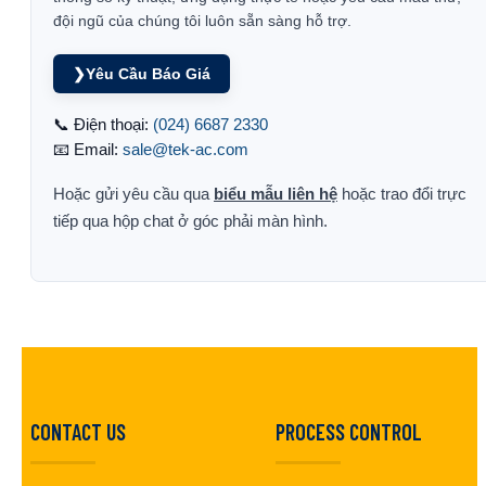
đội ngũ của chúng tôi luôn sẵn sàng hỗ trợ.
❯
Yêu Cầu Báo Giá
📞 Điện thoại:
(024) 6687 2330
📧 Email:
sale@tek-ac.com
Hoặc gửi yêu cầu qua
biểu mẫu liên hệ
hoặc trao đổi trực
tiếp qua hộp chat ở góc phải màn hình.
CONTACT US
PROCESS CONTROL