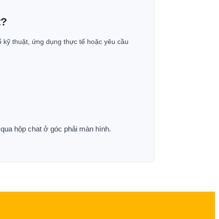
t?
ố kỹ thuật, ứng dụng thực tế hoặc yêu cầu
p qua hộp chat ở góc phải màn hình.