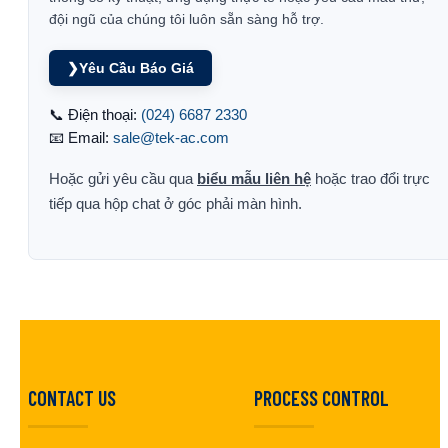
đội ngũ của chúng tôi luôn sẵn sàng hỗ trợ.
❯
Yêu Cầu Báo Giá
📞 Điện thoại:
(024) 6687 2330
📧 Email:
sale@tek-ac.com
Hoặc gửi yêu cầu qua
biểu mẫu liên hệ
hoặc trao đổi trực
tiếp qua hộp chat ở góc phải màn hình.
CONTACT US
PROCESS CONTROL