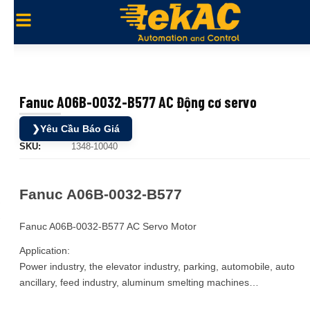
Fanuc A06B-0032-B577 AC Động cơ servo
❯
Yêu Cầu Báo Giá
SKU:
1348-10040
Fanuc A06B-0032-B577
Fanuc A06B-0032-B577 AC Servo Motor
Application:
Power industry, the elevator industry, parking, automobile, auto
ancillary, feed industry, aluminum smelting machines…