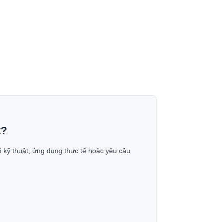
t?
ố kỹ thuật, ứng dụng thực tế hoặc yêu cầu