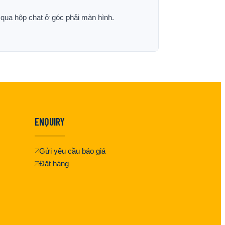
p qua hộp chat ở góc phải màn hình.
ENQUIRY
Gửi yêu cầu báo giá
Đặt hàng