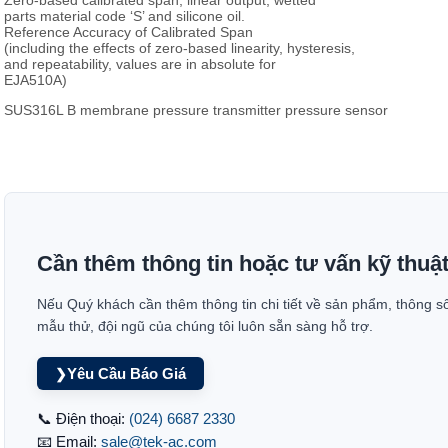
parts material code ‘S’ and silicone oil.
Reference Accuracy of Calibrated Span
(including the effects of zero-based linearity, hysteresis,
and repeatability, values are in absolute for
EJA510A)
SUS316L B membrane pressure transmitter pressure sensor
Cần thêm thông tin hoặc tư vấn kỹ thuậ
Nếu Quý khách cần thêm thông tin chi tiết về sản phẩm, thông s
mẫu thử, đội ngũ của chúng tôi luôn sẵn sàng hỗ trợ.
Yêu Cầu Báo Giá
❯
📞 Điện thoại:
(024) 6687 2330
📧 Email:
sale@tek-ac.com