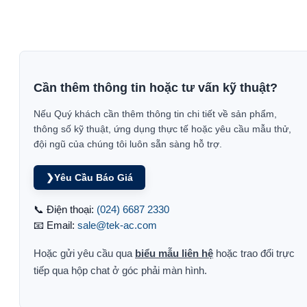
Cần thêm thông tin hoặc tư vấn kỹ thuật?
Nếu Quý khách cần thêm thông tin chi tiết về sản phẩm,
thông số kỹ thuật, ứng dụng thực tế hoặc yêu cầu mẫu thử,
đội ngũ của chúng tôi luôn sẵn sàng hỗ trợ.
❯
Yêu Cầu Báo Giá
📞 Điện thoại:
(024) 6687 2330
📧 Email:
sale@tek-ac.com
Hoặc gửi yêu cầu qua
biểu mẫu liên hệ
hoặc trao đổi trực
tiếp qua hộp chat ở góc phải màn hình.