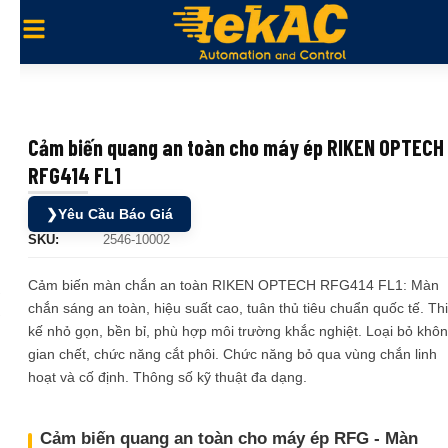
Cảm biến quang an toàn cho máy ép RIKEN OPTECH
RFG414 FL1
❯
Yêu Cầu Báo Giá
SKU:
2546-10002
Cảm biến màn chắn an toàn RIKEN OPTECH RFG414 FL1: Màn
chắn sáng an toàn, hiệu suất cao, tuân thủ tiêu chuẩn quốc tế. Thi
kế nhỏ gọn, bền bỉ, phù hợp môi trường khắc nghiệt. Loại bỏ khô
gian chết, chức năng cắt phôi. Chức năng bỏ qua vùng chắn linh
hoạt và cố định. Thông số kỹ thuật đa dạng.
Cảm biến quang an toàn cho máy ép RFG - Màn