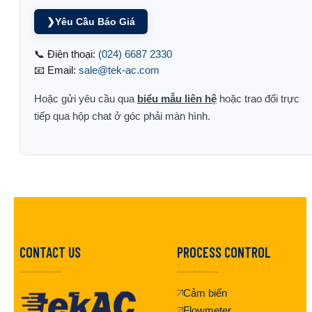
❯
Yêu Cầu Báo Giá
📞 Điện thoại:
(024) 6687 2330
📧 Email:
sale@tek-ac.com
Hoặc gửi yêu cầu qua
biểu mẫu liên hệ
hoặc trao đổi trực
tiếp qua hộp chat ở góc phải màn hình.
CONTACT US
PROCESS CONTROL
Cảm biến
Flowmeter