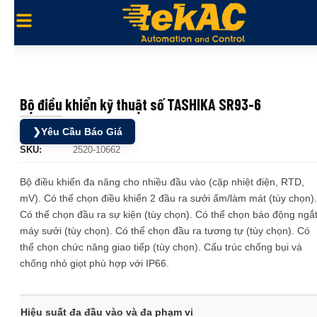
Bộ điều khiển kỹ thuật số TASHIKA SR93-6
❯
Yêu Cầu Báo Giá
SKU:
2520-10662
Bộ điều khiển đa năng cho nhiều đầu vào (cặp nhiệt điện, RTD,
mV). Có thể chọn điều khiển 2 đầu ra sưởi ấm/làm mát (tùy chọn).
Có thể chọn đầu ra sự kiện (tùy chọn). Có thể chọn báo động ngắ
máy sưởi (tùy chọn). Có thể chọn đầu ra tương tự (tùy chọn). Có
thể chọn chức năng giao tiếp (tùy chọn). Cấu trúc chống bụi và
chống nhỏ giọt phù hợp với IP66.
Hiệu suất đa đầu vào và đa phạm vi