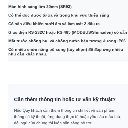
Màn hình sáng lớn 20mm (SR93)
Có thể đọc được từ xa và trong khu vực thiếu sáng
Có sẵn điều khiển sưởi ấm và làm mát 2 đầu ra
Giao diện RS-232C hoặc RS-485 (MODBUS/Shimaden) có sẵn
Mặt trước chống bụi và chống nước bắn tương đương IP66
Có nhiều chức năng bổ sung (tùy chọn) để đáp ứng nhiều
nhu cầu khác nhau.
Cần thêm thông tin hoặc tư vấn kỹ thuật?
Nếu Quý khách cần thêm thông tin chi tiết về sản phẩm,
thông số kỹ thuật, ứng dụng thực tế hoặc yêu cầu mẫu thử,
đội ngũ của chúng tôi luôn sẵn sàng hỗ trợ.