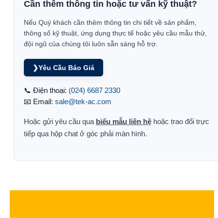
Cần thêm thông tin hoặc tư vấn kỹ thuật?
Nếu Quý khách cần thêm thông tin chi tiết về sản phẩm,
thông số kỹ thuật, ứng dụng thực tế hoặc yêu cầu mẫu thử,
đội ngũ của chúng tôi luôn sẵn sàng hỗ trợ.
❯
Yêu Cầu Báo Giá
📞 Điện thoại:
(024) 6687 2330
📧 Email:
sale@tek-ac.com
Hoặc gửi yêu cầu qua
biểu mẫu liên hệ
hoặc trao đổi trực
tiếp qua hộp chat ở góc phải màn hình.