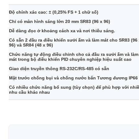
Độ chính xác cao: ± (0,25% FS + 1 chữ số)
Chỉ có màn hình sáng lớn 20 mm SR83 (96 x 96)
Dễ dàng đọc ở khoảng cách xa và nơi thiếu sáng.
Có sẵn 2 đầu ra điều khiển sưởi ấm và làm mát cho SR83 (96 
96) và SR84 (48 x 96)
Chức năng tự động điều chỉnh cho cả đầu ra sưởi ấm và làm
mát trong bộ điều khiển PID chuyên nghiệp hiệu suất cao
Giao diện truyền thông RS-232C/RS-485 có sẵn
Mặt trước chống bụi và chống nước bắn Tương đương IP66
Có nhiều chức năng bổ sung (tùy chọn) để phù hợp với nhi
nhu cầu khác nhau