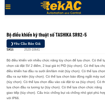
Bộ điều khiển kỹ thuật số TASHIKA SR82-5
❯
Yêu Cầu Báo Giá
SKU:
2520-10641
Bộ điều khiển với nhiều chức năng tùy chọn để lựa chọn. Có thể l
chọn cài đặt SV 2 điểm, 2 loại giá trị PID (tùy chọn). Có thể lựa ch
điều khiển hai đầu ra sưởi ấm/làm mát (tùy chọn). Có thể lựa chọ
đầu ra sự kiện (tùy chọn). Có thể lựa chọn báo động ngắt máy sư
(tùy chọn). Có thể lựa chọn đầu vào cài đặt từ xa (tùy chọn). Có t
lựa chọn đầu ra tương tự (tùy chọn). Có thể lựa chọn chức năng
giao tiếp (tùy chọn). Cấu trúc chống bụi và chống nhỏ giọt phù hợ
với IP66.