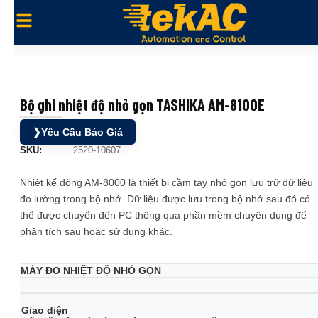
Bộ ghi nhiệt độ nhỏ gọn TASHIKA AM-8100E
❯
Yêu Cầu Báo Giá
SKU:
2520-10607
Nhiệt kế dòng AM-8000 là thiết bị cầm tay nhỏ gọn lưu trữ dữ liệu
đo lường trong bộ nhớ. Dữ liệu được lưu trong bộ nhớ sau đó có
thể được chuyển đến PC thông qua phần mềm chuyên dụng để
phân tích sau hoặc sử dụng khác.
MÁY ĐO NHIỆT ĐỘ NHỎ GỌN
Giao diện