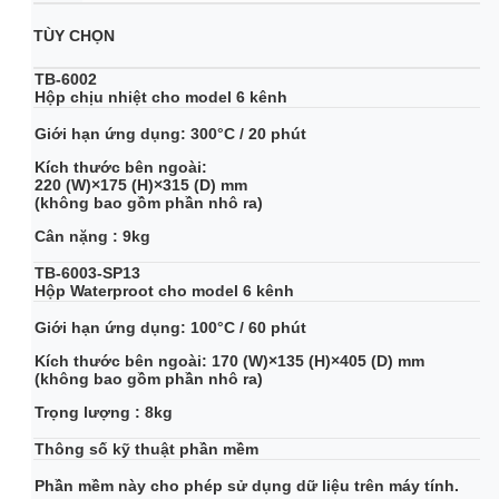
TÙY CHỌN
TB-6002
Hộp chịu nhiệt cho model 6 kênh
Giới hạn ứng dụng: 300°C / 20 phút
Kích thước bên ngoài:
220 (W)×175 (H)×315 (D) mm
(không bao gồm phần nhô ra)
Cân nặng : 9kg
TB-6003-SP13
Hộp Waterproot cho model 6 kênh
Giới hạn ứng dụng: 100°C / 60 phút
Kích thước bên ngoài: 170 (W)×135 (H)×405 (D) mm
(không bao gồm phần nhô ra)
Trọng lượng : 8kg
Thông số kỹ thuật phần mềm
Phần mềm này cho phép sử dụng dữ liệu trên máy tính.