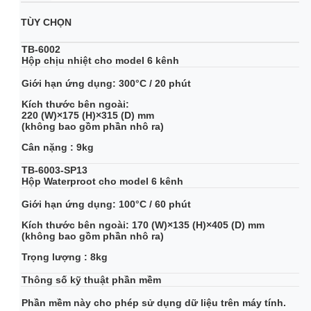
TÙY CHỌN
TB-6002
Hộp chịu nhiệt cho model 6 kênh
Giới hạn ứng dụng: 300°C / 20 phút
Kích thước bên ngoài:
220 (W)×175 (H)×315 (D) mm
(không bao gồm phần nhô ra)
Cân nặng : 9kg
TB-6003-SP13
Hộp Waterproot cho model 6 kênh
Giới hạn ứng dụng: 100°C / 60 phút
Kích thước bên ngoài: 170 (W)×135 (H)×405 (D) mm
(không bao gồm phần nhô ra)
Trọng lượng : 8kg
Thông số kỹ thuật phần mềm
Phần mềm này cho phép sử dụng dữ liệu trên máy tính.