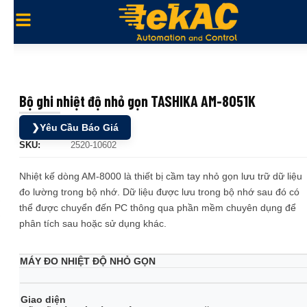
Bộ ghi nhiệt độ nhỏ gọn TASHIKA AM-8051K
❯
Yêu Cầu Báo Giá
SKU:
2520-10602
Nhiệt kế dòng AM-8000 là thiết bị cầm tay nhỏ gọn lưu trữ dữ liệu
đo lường trong bộ nhớ. Dữ liệu được lưu trong bộ nhớ sau đó có
thể được chuyển đến PC thông qua phần mềm chuyên dụng để
phân tích sau hoặc sử dụng khác.
MÁY ĐO NHIỆT ĐỘ NHỎ GỌN
Giao diện