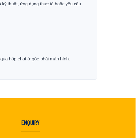
ố kỹ thuật, ứng dụng thực tế hoặc yêu cầu
p qua hộp chat ở góc phải màn hình.
ENQUIRY