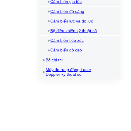
Cảm biến gia tốc
Cảm biến độ căng
Cảm biến lực và đo lực
Bộ điều khiển kỹ thuật số
Cảm biến tiếp xúc
Cảm biến độ cao
Bộ chỉ thị
Máy đo rung động Laser
Doppler kỹ thuật số