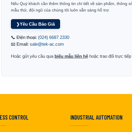
Nếu Quý khách cần thêm thông tin chi tiết về sản phẩm, thông s
mẫu thử, đội ngũ của chúng tôi luôn sẵn sàng hỗ trợ.
Yêu Cầu Báo Giá
❯
📞 Điện thoại:
(024) 6687 2330
📧 Email:
sale@tek-ac.com
Hoặc gửi yêu cầu qua
biểu mẫu liên hệ
hoặc trao đổi trực tiế
ESS CONTROL
INDUSTRIAL AUTOMATION