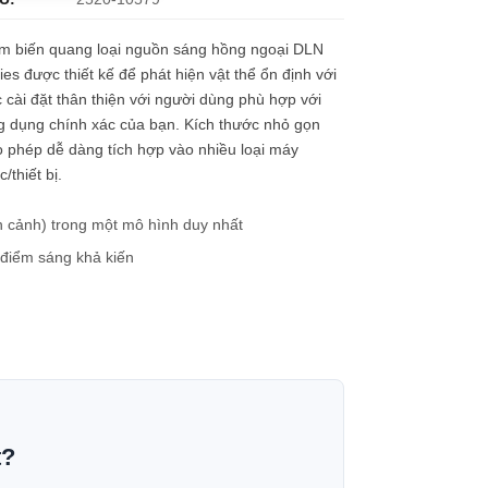
m biến quang loại nguồn sáng hồng ngoại DLN
ies được thiết kế để phát hiện vật thể ổn định với
 cài đặt thân thiện với người dùng phù hợp với
g dụng chính xác của bạn. Kích thước nhỏ gọn
 phép dễ dàng tích hợp vào nhiều loại máy
/thiết bị.
 cảnh) trong một mô hình duy nhất
 điểm sáng khả kiến
t?