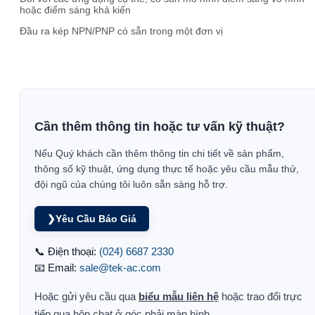
hoặc điểm sáng khả kiến
Đầu ra kép NPN/PNP có sẵn trong một đơn vị
Cần thêm thông tin hoặc tư vấn kỹ thuật?
Nếu Quý khách cần thêm thông tin chi tiết về sản phẩm,
thông số kỹ thuật, ứng dụng thực tế hoặc yêu cầu mẫu thử,
đội ngũ của chúng tôi luôn sẵn sàng hỗ trợ.
❯
Yêu Cầu Báo Giá
📞 Điện thoại:
(024) 6687 2330
📧 Email:
sale@tek-ac.com
Hoặc gửi yêu cầu qua
biểu mẫu liên hệ
hoặc trao đổi trực
tiếp qua hộp chat ở góc phải màn hình.