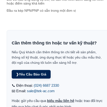
hoặc điểm sáng khả kiến
Đầu ra kép NPN/PNP có sẵn trong một đơn vị
Cần thêm thông tin hoặc tư vấn kỹ thuật?
Nếu Quý khách cần thêm thông tin chi tiết về sản phẩm,
thông số kỹ thuật, ứng dụng thực tế hoặc yêu cầu mẫu thử,
đội ngũ của chúng tôi luôn sẵn sàng hỗ trợ.
❯
Yêu Cầu Báo Giá
📞 Điện thoại:
(024) 6687 2330
📧 Email:
sale@tek-ac.com
Hoặc gửi yêu cầu qua
biểu mẫu liên hệ
hoặc trao đổi trực
tiếp qua hộp chat ở góc phải màn hình.