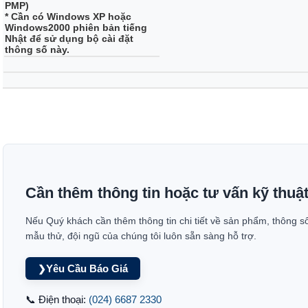
PMP)
* Cần có Windows XP hoặc
Windows2000 phiên bản tiếng
Nhật để sử dụng bộ cài đặt
thông số này.
Cần thêm thông tin hoặc tư vấn kỹ thuậ
Nếu Quý khách cần thêm thông tin chi tiết về sản phẩm, thông s
mẫu thử, đội ngũ của chúng tôi luôn sẵn sàng hỗ trợ.
Yêu Cầu Báo Giá
❯
📞 Điện thoại:
(024) 6687 2330