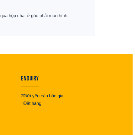
p qua hộp chat ở góc phải màn hình.
ENQUIRY
Gửi yêu cầu báo giá
Đặt hàng