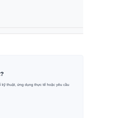
t?
ố kỹ thuật, ứng dụng thực tế hoặc yêu cầu