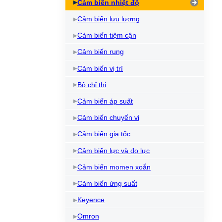
Cảm biến nhiệt độ
Cảm biến lưu lượng
Cảm biến tiệm cận
Cảm biến rung
Cảm biến vị trí
Bộ chỉ thị
Cảm biến áp suất
Cảm biến chuyển vị
Cảm biến gia tốc
Cảm biến lực và đo lực
Cảm biến momen xoắn
Cảm biến ứng suất
Keyence
Omron