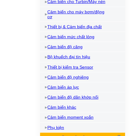
Cảm biến cho Turbin/Máy nén
Cảm biến cho máy bơm/động
cơ
Thiết bị & Cảm biến địa chất
Cảm biến mức chất lỏng
Cảm biến độ căng
Bộ khuếch đại tín hiệu
Thiết bị kiểm tra Sensor
Cảm biến độ nghiêng
Cảm biến áp lực
Cảm biến độ dãn khớp nối
Cảm biến khác
Cảm biến moment xoắn
Phụ kiện