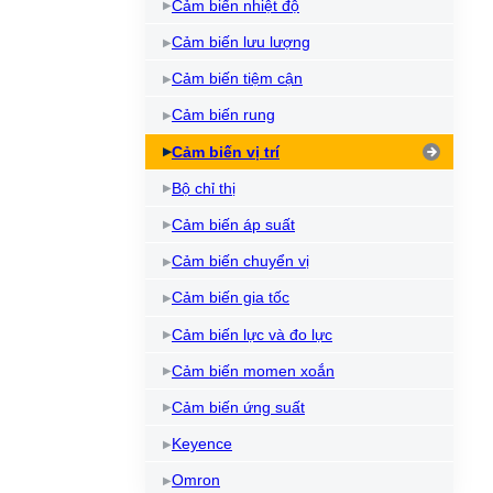
Cảm biến nhiệt độ
Cảm biến lưu lượng
Cảm biến tiệm cận
Cảm biến rung
Cảm biến vị trí
Bộ chỉ thị
Cảm biến áp suất
Cảm biến chuyển vị
Cảm biến gia tốc
Cảm biến lực và đo lực
Cảm biến momen xoắn
Cảm biến ứng suất
Keyence
Omron