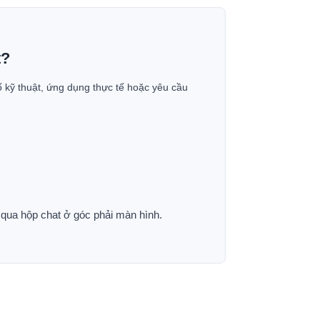
t?
ố kỹ thuật, ứng dụng thực tế hoặc yêu cầu
p qua hộp chat ở góc phải màn hình.