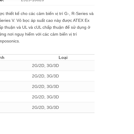
c thiết kế cho các cảm biến vị trí G-, R-Series và
eries V. Vỏ bọc áp suất cao này được ATEX Ex
ấp thuận và UL và cUL chấp thuận để sử dụng ở
ng nơi nguy hiểm với các cảm biến vị trí
mposonics.
ình
Loại
2G/2D, 3G/3D
2G/2D, 3G/3D
2G/2D, 3G/3D
2G/2D, 3G/3D
2G/2D, 3G/3D