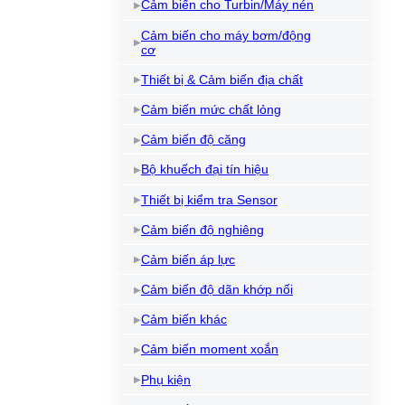
Cảm biến cho Turbin/Máy nén
Cảm biến cho máy bơm/động
cơ
Thiết bị & Cảm biến địa chất
Cảm biến mức chất lỏng
Cảm biến độ căng
Bộ khuếch đại tín hiệu
Thiết bị kiểm tra Sensor
Cảm biến độ nghiêng
Cảm biến áp lực
Cảm biến độ dãn khớp nối
Cảm biến khác
Cảm biến moment xoắn
Phụ kiện