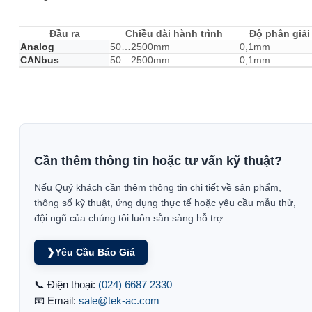
Đầu ra
Chiều dài hành trình
Độ phân giải
Analog
50…2500mm
0,1mm
CANbus
50…2500mm
0,1mm
Cần thêm thông tin hoặc tư vấn kỹ thuật?
Nếu Quý khách cần thêm thông tin chi tiết về sản phẩm,
thông số kỹ thuật, ứng dụng thực tế hoặc yêu cầu mẫu thử,
đội ngũ của chúng tôi luôn sẵn sàng hỗ trợ.
❯
Yêu Cầu Báo Giá
📞 Điện thoại:
(024) 6687 2330
📧 Email:
sale@tek-ac.com