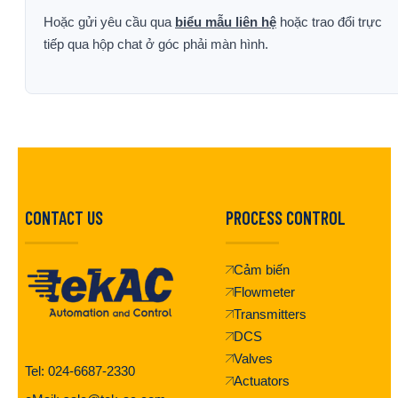
Hoặc gửi yêu cầu qua
biểu mẫu liên hệ
hoặc trao đổi trực
tiếp qua hộp chat ở góc phải màn hình.
CONTACT US
PROCESS CONTROL
Cảm biến
Flowmeter
Transmitters
DCS
Valves
Tel: 024-6687-2330
Actuators