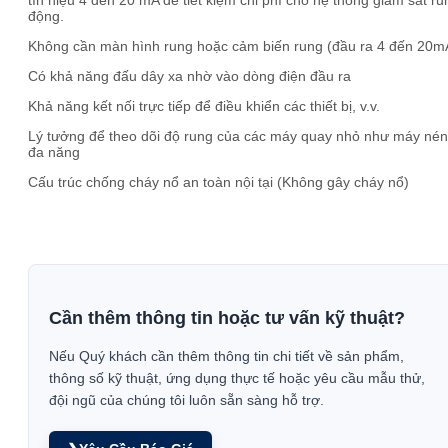
tín hiệu 4 đến 20 mA để tiết kiệm chi phí cho hệ thống giám sát ru
động.
Không cần màn hình rung hoặc cảm biến rung (đầu ra 4 đến 20m
Có khả năng đấu dây xa nhờ vào dòng điện đầu ra
Khả năng kết nối trực tiếp để điều khiển các thiết bị, v.v.
Lý tưởng để theo dõi độ rung của các máy quay nhỏ như máy nén
đa năng
Cấu trúc chống cháy nổ an toàn nội tại (Không gây cháy nổ)
Cần thêm thông tin hoặc tư vấn kỹ thuật?
Nếu Quý khách cần thêm thông tin chi tiết về sản phẩm,
thông số kỹ thuật, ứng dụng thực tế hoặc yêu cầu mẫu thử,
đội ngũ của chúng tôi luôn sẵn sàng hỗ trợ.