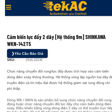
Cảm biến lực đẩy 2 dây [Hệ thống 9m] SHINKAWA
WKN-142T5
❯
Yêu Cầu Báo Giá
SKU:
2516-10136
Chức năng chuyển đổi rung/lực đẩy được tích hợp vào cảm biến
dòng điện xoáy thông thường. Hệ thống vòng lặp nguồn hai dây đ
truyền điện và tín hiệu đạt được hệ thống giám sát rung động chi
phí thấp.
Dòng WK ​​/ WKN là sản phẩm bổ sung chức năng chuyển đổi rung
động hoặc chức năng chuyển đổi lực đẩy cho cảm biến dòng điện
xoáy. Điều khiển bằng vòng dòng điện 2 dây có thể truyền trực tiế