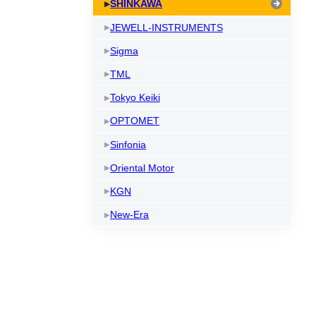
SHINKAWA
JEWELL-INSTRUMENTS
Sigma
TML
Tokyo Keiki
OPTOMET
Sinfonia
Oriental Motor
KGN
New-Era