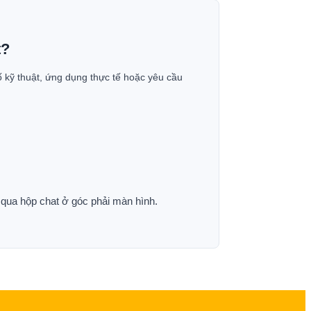
t?
ố kỹ thuật, ứng dụng thực tế hoặc yêu cầu
p qua hộp chat ở góc phải màn hình.