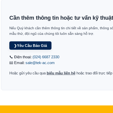
Cần thêm thông tin hoặc tư vấn kỹ thuậ
Nếu Quý khách cần thêm thông tin chi tiết về sản phẩm, thông s
mẫu thử, đội ngũ của chúng tôi luôn sẵn sàng hỗ trợ.
Yêu Cầu Báo Giá
❯
📞 Điện thoại:
(024) 6687 2330
📧 Email:
sale@tek-ac.com
Hoặc gửi yêu cầu qua
biểu mẫu liên hệ
hoặc trao đổi trực tiế