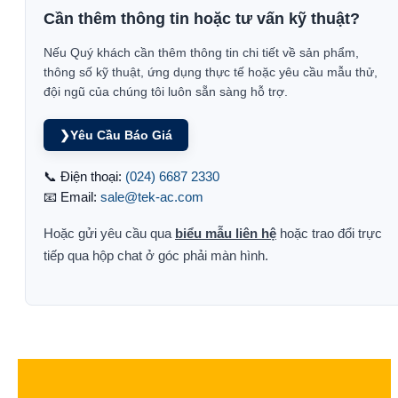
Cần thêm thông tin hoặc tư vấn kỹ thuật?
Nếu Quý khách cần thêm thông tin chi tiết về sản phẩm,
thông số kỹ thuật, ứng dụng thực tế hoặc yêu cầu mẫu thử,
đội ngũ của chúng tôi luôn sẵn sàng hỗ trợ.
❯
Yêu Cầu Báo Giá
📞 Điện thoại:
(024) 6687 2330
📧 Email:
sale@tek-ac.com
Hoặc gửi yêu cầu qua
biểu mẫu liên hệ
hoặc trao đổi trực
tiếp qua hộp chat ở góc phải màn hình.