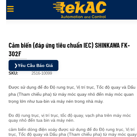
Cảm biến (đáp ứng tiêu chuẩn IEC) SHINKAWA FK-
302F
❯
Yêu Cầu Báo Giá
SKU:
2516-10099
Được sử dụng để đo Độ rung trục, Vị trí trục, Tốc độ quay và Dấu
pha (Tham chiếu pha) từ máy móc quay nhỏ đến máy móc quan
trọng lớn như tua-bin và máy nén trong nhà máy.
Đo độ rung trục, vị trí trục, tốc độ quay, vạch pha trên máy móc
quay nhỏ đến tua bin và máy nén.
cảm biến dòng điện xoáy được sử dụng để đo Độ rung trục, Vị trí
trục, Tốc độ quay và Dấu pha (Tham chiếu pha) từ máy móc quay