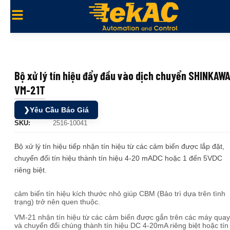
Bộ xử lý tín hiệu đẩy đầu vào dịch chuyển SHINKAW
VM-21T
❯
Yêu Cầu Báo Giá
SKU:
2516-10041
Bộ xử lý tín hiệu tiếp nhận tín hiệu từ các cảm biến được lắp đặt,
chuyển đổi tín hiệu thành tín hiệu 4-20 mADC hoặc 1 đến 5VDC
riêng biệt.
cảm biến tín hiệu kích thước nhỏ giúp CBM (Bảo trì dựa trên tình
trạng) trở nên quen thuộc.
VM-21 nhận tín hiệu từ các cảm biến được gắn trên các máy quay
và chuyển đổi chúng thành tín hiệu DC 4-20mA riêng biệt hoặc tín