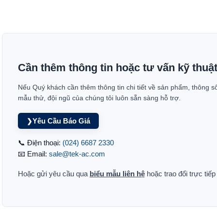
Cần thêm thông tin hoặc tư vấn kỹ thuậ
Nếu Quý khách cần thêm thông tin chi tiết về sản phẩm, thông s
mẫu thử, đội ngũ của chúng tôi luôn sẵn sàng hỗ trợ.
Yêu Cầu Báo Giá
❯
📞 Điện thoại:
(024) 6687 2330
📧 Email:
sale@tek-ac.com
Hoặc gửi yêu cầu qua
biểu mẫu liên hệ
hoặc trao đổi trực tiế