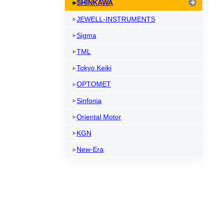
SHINKAWA
JEWELL-INSTRUMENTS
Sigma
TML
Tokyo Keiki
OPTOMET
Sinfonia
Oriental Motor
KGN
New-Era