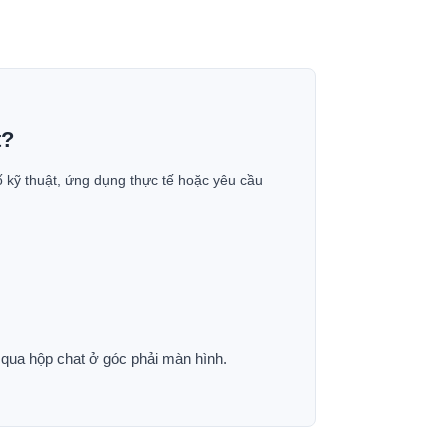
t?
ố kỹ thuật, ứng dụng thực tế hoặc yêu cầu
p qua hộp chat ở góc phải màn hình.