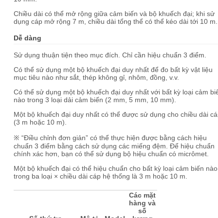
Chiều dài có thể mở rộng giữa cảm biến và bộ khuếch đại; khi sử
dụng cáp mở rộng 7 m, chiều dài tổng thể có thể kéo dài tới 10 m.
Dễ dàng
Sử dụng thuận tiện theo mục đích. Chỉ cần hiệu chuẩn 3 điểm.
Có thể sử dụng một bộ khuếch đại duy nhất để đo bất kỳ vật liệu
mục tiêu nào như sắt, thép không gỉ, nhôm, đồng, v.v.
Có thể sử dụng một bộ khuếch đại duy nhất với bất kỳ loại cảm bi
nào trong 3 loại dải cảm biến (2 mm, 5 mm, 10 mm).
Một bộ khuếch đại duy nhất có thể được sử dụng cho chiều dài c
(3 m hoặc 10 m).
※ “Điều chỉnh đơn giản” có thể thực hiện được bằng cách hiệu
chuẩn 3 điểm bằng cách sử dụng các miếng đệm. Để hiệu chuẩn
chính xác hơn, bạn có thể sử dụng bộ hiệu chuẩn có micrômet.
Một bộ khuếch đại có thể hiệu chuẩn cho bất kỳ loại cảm biến nào
trong ba loại × chiều dài cáp hệ thống là 3 m hoặc 10 m.
Các mặt
hàng và
số