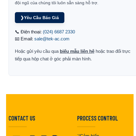
đội ngũ của chúng tôi luôn sẵn sàng hỗ trợ.
❯
Yêu Cầu Báo Giá
📞 Điện thoại:
(024) 6687 2330
📧 Email:
sale@tek-ac.com
Hoặc gửi yêu cầu qua
biểu mẫu liên hệ
hoặc trao đổi trực
tiếp qua hộp chat ở góc phải màn hình.
CONTACT US
PROCESS CONTROL
Cảm biến