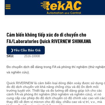
Cảm biến không tiếp xúc đo di chuyển cho
FA/Laboratories Quick RIVERNEW SHINKAWA
❯
Yêu Cầu Báo Giá
SKU:
2516-10008
Đo chuyển dịch dễ dàng trong FA và phòng thí nghiệm (thử nghiệ
và nghiên cứu).
Quick RIVERNEW là cảm biến loại dòng điện xoáy được sử dụng 
đo độ dịch chuyển với khả năng chống chịu và độ ổn định môi
trường tuyệt vời. Thiết lập và đo lường dễ dàng giúp ích cho các
cảnh FA và phòng thí nghiệm (thử nghiệm và nghiên cứu), vì nó
cung cấp các phép đo độ dịch chuyển có độ chính xác cao với các
thay đổi về đơn vị micron cho độ dày, chiều cao và vị trí, v.v., mà