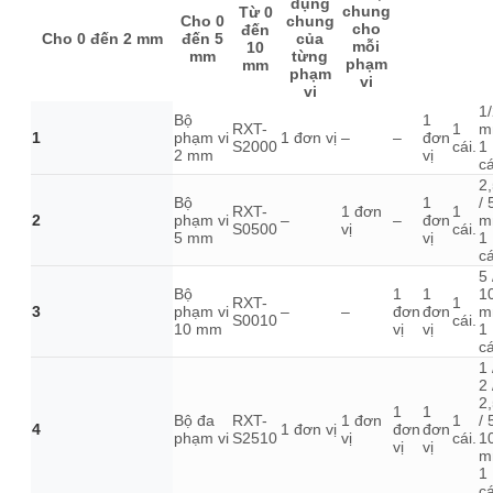
dụng
chung
Từ 0
Cho 0
chung
cho
đến
Cho 0 đến 2 mm
đến 5
của
mỗi
10
mm
từng
phạm
mm
phạm
vi
vi
1
Bộ
1
RXT-
1
m
1
phạm vi
1 đơn vị
–
–
đơn
S2000
cái.
1
2 mm
vị
cá
2
Bộ
1
/ 
RXT-
1 đơn
1
2
phạm vi
–
–
đơn
m
S0500
vị
cái.
5 mm
vị
1
cá
5 
Bộ
1
1
1
RXT-
1
3
phạm vi
–
–
đơn
đơn
m
S0010
cái.
10 mm
vị
vị
1
cá
1 
2 
2
1
1
Bộ đa
RXT-
1 đơn
1
/ 
4
1 đơn vị
đơn
đơn
phạm vi
S2510
vị
cái.
1
vị
vị
m
1
cá