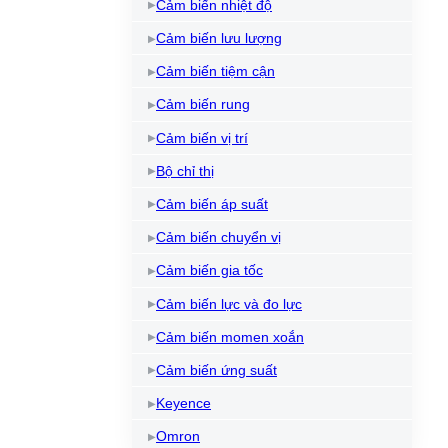
Cảm biến nhiệt độ
Cảm biến lưu lượng
Cảm biến tiệm cận
Cảm biến rung
Cảm biến vị trí
Bộ chỉ thị
Cảm biến áp suất
Cảm biến chuyển vị
Cảm biến gia tốc
Cảm biến lực và đo lực
Cảm biến momen xoắn
Cảm biến ứng suất
Keyence
Omron