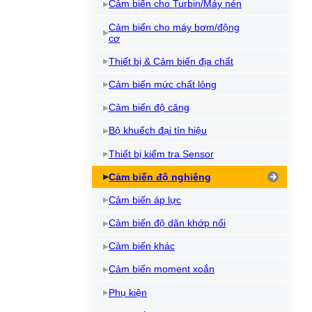
Cảm biến cho Turbin/Máy nén
Cảm biến cho máy bơm/động
cơ
Thiết bị & Cảm biến địa chất
Cảm biến mức chất lỏng
Cảm biến độ căng
Bộ khuếch đại tín hiệu
Thiết bị kiểm tra Sensor
Cảm biến độ nghiêng
Cảm biến áp lực
Cảm biến độ dãn khớp nối
Cảm biến khác
Cảm biến moment xoắn
Phụ kiện