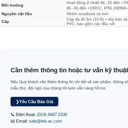
Hoạt động ở nhiệt độ -25 đến +70
Môi trường
độ -30 đến +100C, IP65 (NEMA 
Nguyên vật liệu
Nhôm anodized và sơn
Cáp đa lõi 3m (10 ft) + lớp bảo vệ
Cáp
PVC, bao gồm các đầu nối
Cần thêm thông tin hoặc tư vấn kỹ thuậ
Nếu Quý khách cần thêm thông tin chi tiết về sản phẩm, thông s
mẫu thử, đội ngũ của chúng tôi luôn sẵn sàng hỗ trợ.
Yêu Cầu Báo Giá
❯
📞 Điện thoại:
(024) 6687 2330
📧 Email:
sale@tek-ac.com