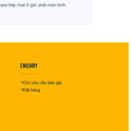
p qua hộp chat ở góc phải màn hình.
ENQUIRY
Gửi yêu cầu báo giá
Đặt hàng