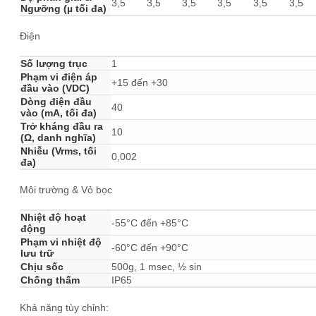
3,5
3,5
3,5
3,5
3,5
3,5
Ngưỡng (µ tối đa)
Điện
Số lượng trục
1
Phạm vi điện áp
+15 đến +30
đầu vào (VDC)
Dòng điện đầu
40
vào (mA, tối đa)
Trở kháng đầu ra
10
(Ω, danh nghĩa)
Nhiễu (Vrms, tối
0,002
đa)
Môi trường & Vỏ bọc
Nhiệt độ hoạt
-55°C đến +85°C
động
Phạm vi nhiệt độ
-60°C đến +90°C
lưu trữ
Chịu sốc
500g, 1 msec, ½ sin
Chống thấm
IP65
Khả năng tùy chỉnh: