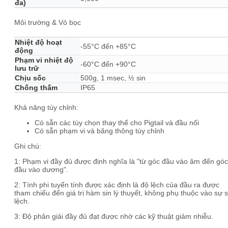
đa)
Môi trường & Vỏ bọc
Nhiệt độ hoạt
-55°C đến +85°C
động
Phạm vi nhiệt độ
-60°C đến +90°C
lưu trữ
Chịu sốc
500g, 1 msec, ½ sin
Chống thấm
IP65
Khả năng tùy chỉnh:
Có sẵn các tùy chọn thay thế cho Pigtail và đầu nối
Có sẵn phạm vi và băng thông tùy chỉnh
Ghi chú:
1: Phạm vi đầy đủ được định nghĩa là "từ góc đầu vào âm đến góc
đầu vào dương".
2: Tính phi tuyến tính được xác định là độ lệch của đầu ra được
tham chiếu đến giá trị hàm sin lý thuyết, không phụ thuộc vào sự s
lệch.
3: Độ phân giải đầy đủ đạt được nhờ các kỹ thuật giảm nhiễu.