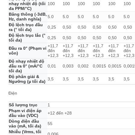
nhạy nhiệt độ (tối
100
100
100
100
100
100
đa PPM/°C)
Băng thông (-3dB,
5.0
5.0
5.0
5.0
5.0
5.0
Hz, danh nghĩa)
Độ lệch trục đầu
0,25
0,50
0,50
0,50
0,50
0,50
ra (° tối đa)
Độ lệch trục lắc (°
0,25
0,50
0,50
0,50
0,50
0,50
tối đa)
+11,7
+11,7
+11,7
+11,7
+11,7
+11,7
Đầu ra 0° (Phạm vi
đến
đến
đến
đến
đến
đến
vôn)
+12,3
+12,3
+12,3
+12,3
+12,3
+12,3
Độ nhạy nhiệt độ
đầu ra 0° (mA/°C
0,01
0,003
0,002
0,0015
0,0015
0,001
tối đa)
Độ phân giải &
3,5
3,5
3,5
3,5
3,5
3,5
Ngưỡng (µ tối đa)
Điện
Số lượng trục
1
Phạm vi điện áp
+12 đến +28
đầu vào (VDC)
Dòng điện đầu
55
vào (mA, tối đa)
Nhiễu (Vrms, tối
0,006