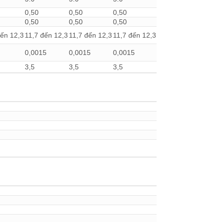
0,50
0,50
0,50
0,50
0,50
0,50
đến 12,3
11,7 đến 12,3
11,7 đến 12,3
11,7 đến 12,3
0,0015
0,0015
0,0015
3,5
3,5
3,5