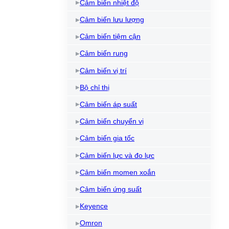
Cảm biến nhiệt độ
Cảm biến lưu lượng
Cảm biến tiệm cận
Cảm biến rung
Cảm biến vị trí
Bộ chỉ thị
Cảm biến áp suất
Cảm biến chuyển vị
Cảm biến gia tốc
Cảm biến lực và đo lực
Cảm biến momen xoắn
Cảm biến ứng suất
Keyence
Omron