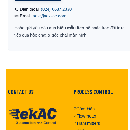
📞 Điện thoại:
(024) 6687 2330
📧 Email:
sale@tek-ac.com
Hoặc gửi yêu cầu qua
biểu mẫu liên hệ
hoặc trao đổi trực
tiếp qua hộp chat ở góc phải màn hình.
CONTACT US
PROCESS CONTROL
Cảm biến
Flowmeter
Transmitters