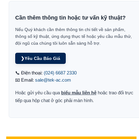
Cần thêm thông tin hoặc tư vấn kỹ thuật?
Nếu Quý khách cần thêm thông tin chi tiết về sản phẩm,
thông số kỹ thuật, ứng dụng thực tế hoặc yêu cầu mẫu thử,
đội ngũ của chúng tôi luôn sẵn sàng hỗ trợ.
❯
Yêu Cầu Báo Giá
📞 Điện thoại:
(024) 6687 2330
📧 Email:
sale@tek-ac.com
Hoặc gửi yêu cầu qua
biểu mẫu liên hệ
hoặc trao đổi trực
tiếp qua hộp chat ở góc phải màn hình.