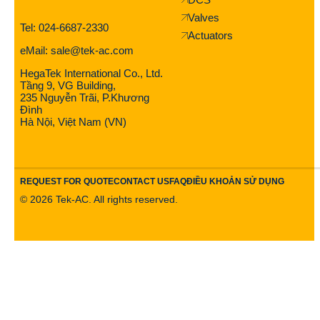
Valves
Tel: 024-6687-2330
Actuators
eMail: sale@tek-ac.com
HegaTek International Co., Ltd.
Tầng 9, VG Building,
235 Nguyễn Trãi, P.Khương
Đình
Hà Nội, Việt Nam (VN)
REQUEST FOR QUOTE
CONTACT US
FAQ
ĐIỀU KHOẢN SỬ DỤNG
©
2026
Tek-AC. All rights reserved.