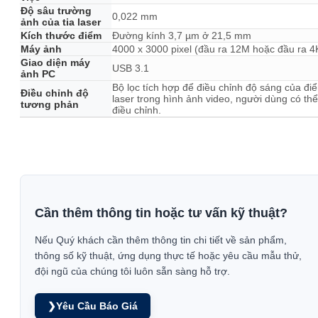
Độ sâu trường
0,022 mm
ảnh của tia laser
Kích thước điểm
Đường kính 3,7 µm ở 21,5 mm
Máy ảnh
4000 x 3000 pixel (đầu ra 12M hoặc đầu ra 4
Giao diện máy
USB 3.1
ảnh PC
Bộ lọc tích hợp để điều chỉnh độ sáng của đi
Điều chỉnh độ
laser trong hình ảnh video, người dùng có thể
tương phản
điều chỉnh.
Cần thêm thông tin hoặc tư vấn kỹ thuật?
Nếu Quý khách cần thêm thông tin chi tiết về sản phẩm,
thông số kỹ thuật, ứng dụng thực tế hoặc yêu cầu mẫu thử,
đội ngũ của chúng tôi luôn sẵn sàng hỗ trợ.
❯
Yêu Cầu Báo Giá