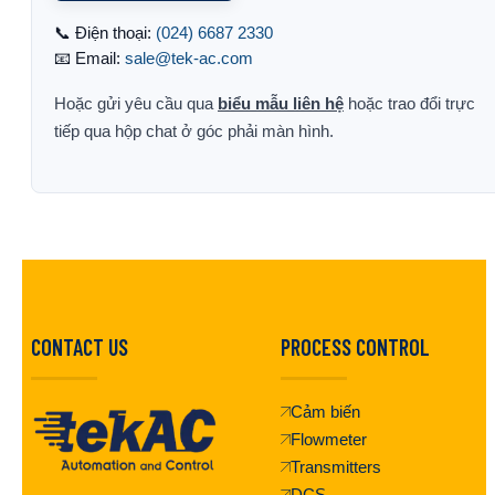
📞 Điện thoại:
(024) 6687 2330
📧 Email:
sale@tek-ac.com
Hoặc gửi yêu cầu qua
biểu mẫu liên hệ
hoặc trao đổi trực
tiếp qua hộp chat ở góc phải màn hình.
CONTACT US
PROCESS CONTROL
Cảm biến
Flowmeter
Transmitters
DCS