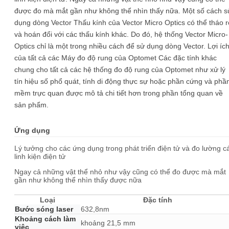
được đo mà mắt gần như không thể nhìn thấy nữa. Một số cách s
dụng dòng Vector Thấu kính của Vector Micro Optics có thể tháo r
và hoán đổi với các thấu kính khác. Do đó, hệ thống Vector Micro-
Optics chỉ là một trong nhiều cách để sử dụng dòng Vector. Lợi íc
của tất cả các Máy đo độ rung của Optomet Các đặc tính khác
chung cho tất cả các hệ thống đo độ rung của Optomet như xử lý
tín hiệu số phổ quát, tính di động thực sự hoặc phần cứng và phầ
mềm trực quan được mô tả chi tiết hơn trong phần tổng quan về
sản phẩm.
Ứng dụng
Lý tưởng cho các ứng dụng trong phát triển điện tử và đo lường c
linh kiện điện tử
Ngay cả những vật thể nhỏ như vậy cũng có thể đo được mà mắt
gần như không thể nhìn thấy được nữa
Loại
Đặc tính
Bước sóng laser
632,8nm
Khoảng cách làm
khoảng 21,5 mm
việc