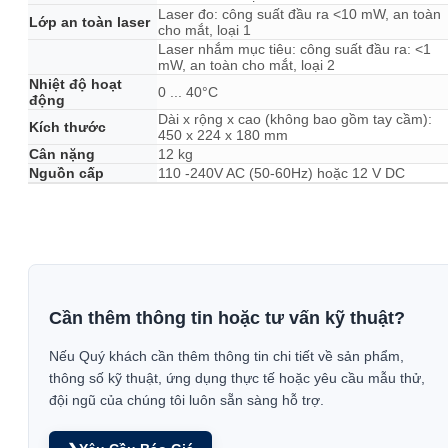
Laser đo: công suất đầu ra <10 mW, an toàn
Lớp an toàn laser
cho mắt, loại 1
Laser nhắm mục tiêu: công suất đầu ra: <1
mW, an toàn cho mắt, loại 2
Nhiệt độ hoạt
0 ... 40°C
động
Dài x rộng x cao (không bao gồm tay cầm):
Kích thước
450 x 224 x 180 mm
Cân nặng
12 kg
Nguồn cấp
110 -240V AC (50-60Hz) hoặc 12 V DC
Cần thêm thông tin hoặc tư vấn kỹ thuật?
Nếu Quý khách cần thêm thông tin chi tiết về sản phẩm,
thông số kỹ thuật, ứng dụng thực tế hoặc yêu cầu mẫu thử,
đội ngũ của chúng tôi luôn sẵn sàng hỗ trợ.