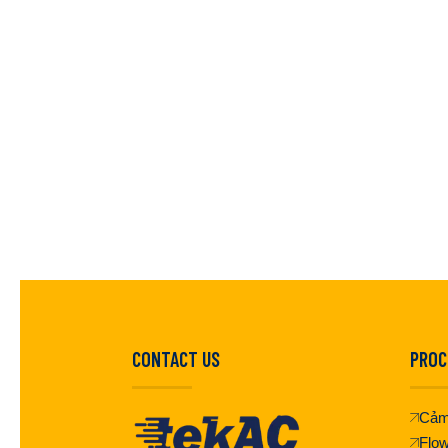
CONTACT US
PROC
Cảm
Flo