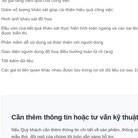
Sự gia tăng hiệu quả của công việc
Giảm số lượng khảo sát giúp cải thiện hiệu quả công việc.
Hình ảnh khảo sát đồ họa
Đầu vào của kết quả khảo sát thực hiện tính toán ngang và các sai l
được hiển thị.
Phần mềm dễ sử dụng và thân thiện với người dùng
Giao diện người dùng đồ họa điều hướng toán tử rõ ràng.
Tiết kiệm dữ liệu
Các giá trị liên quan khác nhau được lưu trong cơ sở dữ liệu cứ sau 
Cần thêm thông tin hoặc tư vấn kỹ thuậ
Nếu Quý khách cần thêm thông tin chi tiết về sản phẩm, thông s
mẫu thử, đội ngũ của chúng tôi luôn sẵn sàng hỗ trợ.