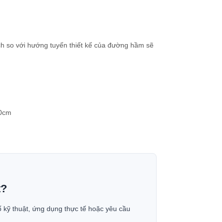
ệch so với hướng tuyến thiết kế của đường hầm sẽ
10cm
t?
ố kỹ thuật, ứng dụng thực tế hoặc yêu cầu