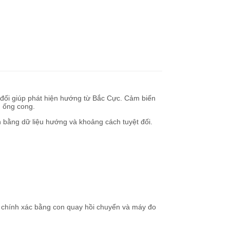
 đối giúp phát hiện hướng từ Bắc Cực. Cảm biến
h ống cong.
nh bằng dữ liệu hướng và khoảng cách tuyệt đối.
nh chính xác bằng con quay hồi chuyển và máy đo