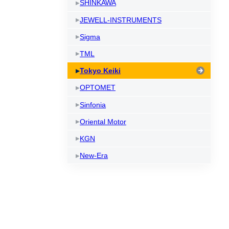
SHINKAWA
JEWELL-INSTRUMENTS
Sigma
TML
Tokyo Keiki
OPTOMET
Sinfonia
Oriental Motor
KGN
New-Era