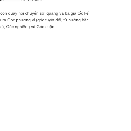
con quay hồi chuyển sợi quang và ba gia tốc kế
 ra Góc phương vị (góc tuyệt đối, từ hướng bắc
c), Góc nghiêng và Góc cuộn.