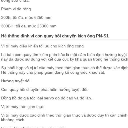
động sửa chữa.
Phạm vi đo rộng
300B: tối đa. mức 6250 mm
300BH: tối đa. mức 25300 mm
Hệ thống định vị con quay hồi chuyển kích ống PN-S1
Vị trí máy điều khiển tối ưu cho kích ống cong
La bàn con quay tìm kiếm phía bắc là một cảm biến định hướng tuyệt
này đã được sử dụng với kết quả cực kỳ khả quan trong hệ thống kíc
Sự phối hợp và vị trí của máy theo thời gian thực có thể được xác đị
Hệ thống này cho phép giảm đáng kể công việc khảo sát.
Hướng tuyệt đối
Con quay hồi chuyển phát hiện hướng tuyệt đối.
Đồng hồ đo gia tốc loại servo đo độ cao và độ lăn.
Vị trí máy thời gian thực
Vị trí máy được xác định theo thời gian thực và được duy trì căn chỉ
khoảng cách.