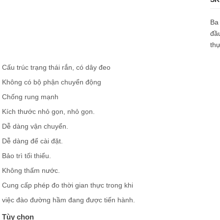
Ba 
đầu
thự
Cấu trúc trạng thái rắn, có dây đeo
Không có bộ phận chuyển động
Chống rung mạnh
Kích thước nhỏ gọn, nhỏ gọn.
Dễ dàng vận chuyển.
Dễ dàng để cài đặt.
Bảo trì tối thiểu.
Không thấm nước.
Cung cấp phép đo thời gian thực trong khi
việc đào đường hầm đang được tiến hành.
Tùy chọn