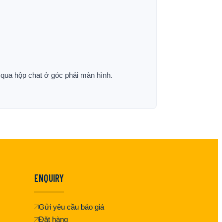
p qua hộp chat ở góc phải màn hình.
ENQUIRY
Gửi yêu cầu báo giá
Đặt hàng