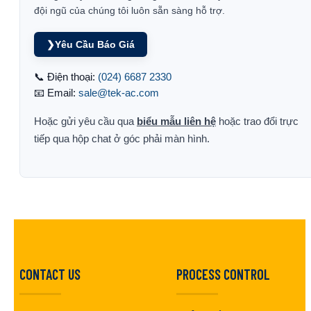
đội ngũ của chúng tôi luôn sẵn sàng hỗ trợ.
❯
Yêu Cầu Báo Giá
📞 Điện thoại:
(024) 6687 2330
📧 Email:
sale@tek-ac.com
Hoặc gửi yêu cầu qua
biểu mẫu liên hệ
hoặc trao đổi trực
tiếp qua hộp chat ở góc phải màn hình.
CONTACT US
PROCESS CONTROL