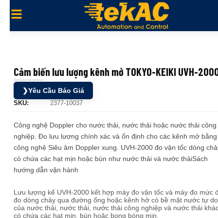
Cảm biến lưu lượng kênh mở TOKYO-KEIKI UVH-200
❯
Yêu Cầu Báo Giá
SKU:
2377-10037
Công nghệ Doppler cho nước thải, nước thải hoặc nước thải công
nghiệp. Đo lưu lượng chính xác và ổn định cho các kênh mở bằng
công nghệ Siêu âm Doppler xung. UVH-2000 đo vận tốc dòng chả
có chứa các hạt mịn hoặc bùn như nước thải và nước thảiSách
hướng dẫn vận hành
Lưu lượng kế UVH-2000 kết hợp máy đo vận tốc và máy đo mức 
đo dòng chảy qua đường ống hoặc kênh hở có bề mặt nước tự do
của nước thải, nước thải, nước thải công nghiệp và nước thải khá
có chứa các hạt mịn, bùn hoặc bong bóng mịn.