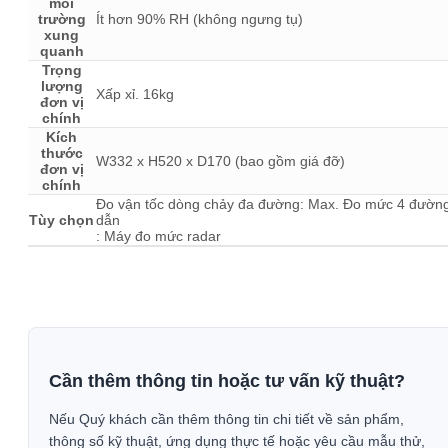
môi
trường
Ít hơn 90% RH (không ngưng tụ)
xung
quanh
Trọng
lượng
Xấp xỉ. 16kg
đơn vị
chính
Kích
thước
W332 x H520 x D170 (bao gồm giá đỡ)
đơn vị
chính
Đo vận tốc dòng chảy đa đường: Max. Đo mức 4 đườn
Tùy chọn
dẫn
: Máy đo mức radar
Cần thêm thông tin hoặc tư vấn kỹ thuật?
Nếu Quý khách cần thêm thông tin chi tiết về sản phẩm,
thông số kỹ thuật, ứng dụng thực tế hoặc yêu cầu mẫu thử,